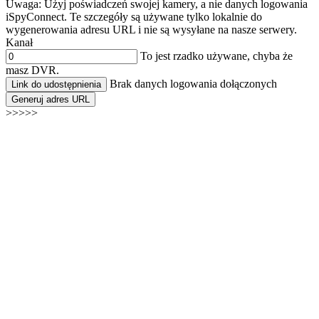
Uwaga: Użyj poświadczeń swojej kamery, a nie danych logowania
iSpyConnect. Te szczegóły są używane tylko lokalnie do
wygenerowania adresu URL i nie są wysyłane na nasze serwery.
Kanał
To jest rzadko używane, chyba że
masz DVR.
Brak danych logowania dołączonych
Link do udostępnienia
Generuj adres URL
>>>>>