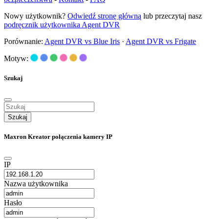
Nowy użytkownik?
Odwiedź stronę główną
lub przeczytaj nasz
podręcznik użytkownika Agent DVR
Porównanie:
Agent DVR vs Blue Iris
·
Agent DVR vs Frigate
Motyw:
Szukaj
Szukaj
Maxron Kreator połączenia kamery IP
IP
Nazwa użytkownika
Hasło