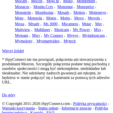
Mocam
,
Mocon
,
Moja Ip
,
Moko
,
Momentum
,
Monacor
,
Monita Cctv
,
Monomat
,
Monoprice
,
Monsterip
,
Morphxstar
,
Mosafe
,
Motion
,
Motioneye
,
Moto
,
Motorola
,
Motos
,
Motru
,
Movo
,
Movols
,
Moxa
,
Mrsafe
,
Ms 3000
,
Mscamera
,
Mstar
,
Msv
,
Mubview
,
Multilaser
,
Mustcam
,
Mv Power
,
Mvs
,
Mvteam
,
Mwr
,
My Connex
,
Myeye
,
Myindoorcam
,
Mymology
,
Mysmartvideo
,
Mytech
Więcej źródeł
* iSpyConnect nie ma powiązań, połączenia ani stowarzyszenia z
produktami Maxron. Szczegóły połączenia podane tutaj pochodzą z
zasobów społeczności i mogą być niekompletne, niedokładne lub
nieaktualne. Nie udzielamy żadnych gwarancji ani rękojmi, że
będziesz w stanie połączyć się z kamerami za pomocą tych adresów
URL.
Do góry
© Copyright 2011-2026 iSpyConnect.com -
Polityka prywatności
-
Warunki korzystania
-
Status usługi
-
Informacje prawne
-
Polityka
bezpieczeństwa
-
Kontakt
-
FAQ