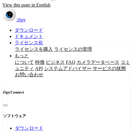
View this page in English
iSpy
ダウンロード
ドキュメント
ライセンス化
ライセンスを購入
ライセンスの管理
もっと
について
特徴
ビジネス
FAQ
カメラデータベース
コミ
ュニティ
API
システムアドバイザー
サービスの状態
お問い合わせ
iSpyConnect
ソフトウェア
ダウンロード