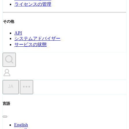
ライセンスの管理
その他
API
システムアドバイザー
サービスの状態
JA
言語
English