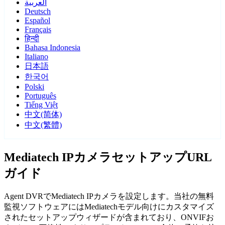
العربية
Deutsch
Español
Français
हिन्दी
Bahasa Indonesia
Italiano
日本語
한국어
Polski
Português
Tiếng Việt
中文(简体)
中文(繁體)
Mediatech IPカメラセットアップURL
ガイド
Agent DVRでMediatech IPカメラを設定します。当社の無料
監視ソフトウェアにはMediatechモデル向けにカスタマイズ
されたセットアップウィザードが含まれており、ONVIFお