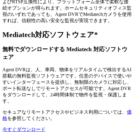
よびRTSP互換性により、プラットフォーム全体で柔軟な接
続オプションが得られます。ホームセキュリティオフィス監
視のいずれであっても、Agent DVRでMediatechカメラを使用
すれば、信頼性の高い安全な監視が実現できます。
Mediatech対応ソフトウェア*
無料でダウンロードする Mediatech 対応ソフトウ
ェア
Agent DVRは、人、車両、物体をリアルタイムで検出するAI
搭載の無料監視ソフトウェアです。任意のデバイスで使いや
すいインターフェースを提供し、無制限のカメラに対応し、
ポート転送なしでリモートアクセスが可能です。Agent DVR
をダウンロードして、24時間体制で物件を監視・保護しま
す。
セキュアなリモートアクセスやビジネス利用については、
価
格
を参照してください。
今すぐダウンロード