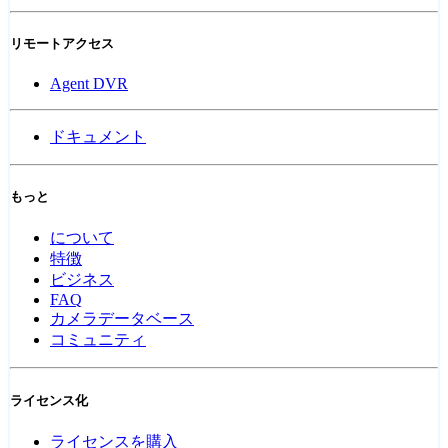
リモートアクセス
Agent DVR
ドキュメント
もっと
について
特徴
ビジネス
FAQ
カメラデータベース
コミュニティ
ライセンス化
ライセンスを購入