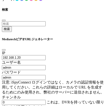
検索
検索
MediatechビデオURLジェネレーター
IP
ユーザー名
パスワード
注意: iSpyConnect ログインではなく、カメラの認証情報を使
用してください。これらの詳細はローカルで URL を生成す
るためにのみ使用され、弊社のサーバーに送信されません。
チャンネル
これは、DVRを持っていない限り