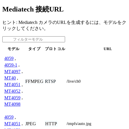
Mediatech 接続URL
ヒント: Mediatech カメラのURLを生成するには、モデルをク
リックしてください。
モデル
タイプ
プロトコル
URL
4059
,
4059-1
,
MT4097
,
MT40
,
FFMPEG
RTSP
/live/ch0
MT4051
,
MT4052
,
MT4059
,
MT4098
4059
,
JPEG
HTTP
MT4051
,
/tmpfs/auto.jpg