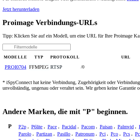
Jetzt herunterladen
Proimage Verbindungs-URLs
Tipp: Klicken Sie auf ein Modell, um eine URL für Ihre Proimage Ka
MODELLE
TYP
PROTOKOLL
URL
FFMPEG
RTSP
PROI0704
/0
* iSpyConnect hat keine Verbindung, Zugehörigkeit oder Verbindung
unvollständig, ungenau oder veraltet sein. Wir geben keine Garantie
Andere Marken, die mit "P" beginnen.
P
P2p
,
P6lite
,
Pace
,
Pacidal
,
Pacom
,
Paisan
,
Palmvid
,
Parolo
,
Partizan
,
Pasillo
,
Patronum
,
Pci
,
Pco
,
Pcs
,
Pc