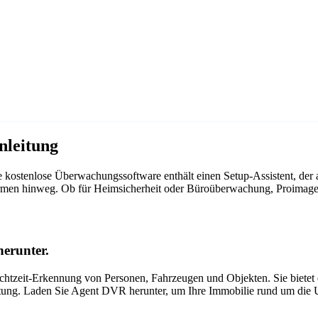
nleitung
kostenlose Überwachungssoftware enthält einen Setup-Assistent, der
ttformen hinweg. Ob für Heimsicherheit oder Büroüberwachung, Proima
erunter.
tzeit-Erkennung von Personen, Fahrzeugen und Objekten. Sie bietet ei
itung. Laden Sie Agent DVR herunter, um Ihre Immobilie rund um die