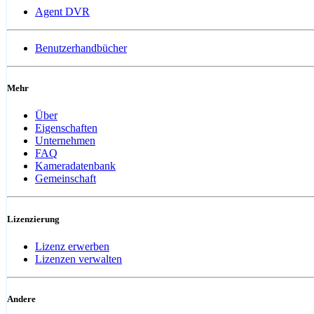
Agent DVR
Benutzerhandbücher
Mehr
Über
Eigenschaften
Unternehmen
FAQ
Kameradatenbank
Gemeinschaft
Lizenzierung
Lizenz erwerben
Lizenzen verwalten
Andere