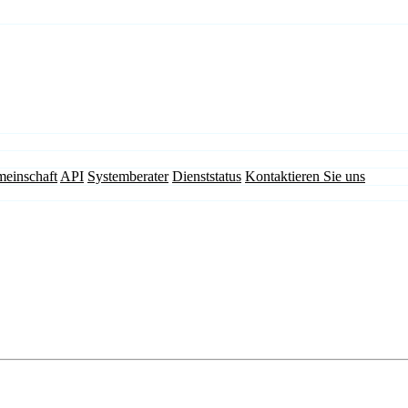
einschaft
API
Systemberater
Dienststatus
Kontaktieren Sie uns