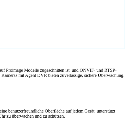
 auf Proimage Modelle zugeschnitten ist, und ONVIF- und RTSP-
ge Kameras mit Agent DVR bieten zuverlässige, sichere Überwachung.
ne benutzerfreundliche Oberfläche auf jedem Gerät, unterstützt
 Uhr zu überwachen und zu schützen.