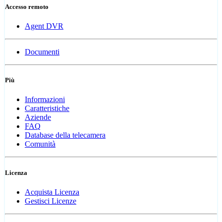
Accesso remoto
Agent DVR
Documenti
Più
Informazioni
Caratteristiche
Aziende
FAQ
Database della telecamera
Comunità
Licenza
Acquista Licenza
Gestisci Licenze