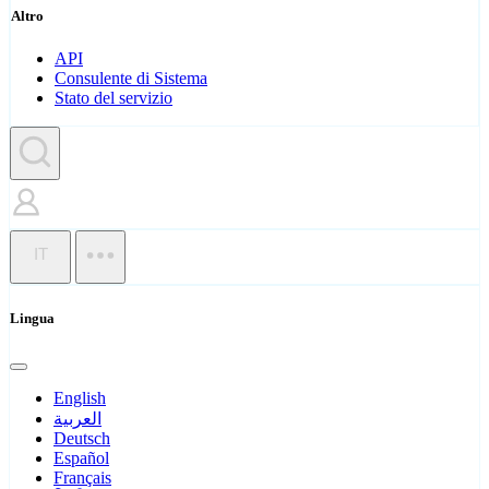
Altro
API
Consulente di Sistema
Stato del servizio
IT
Lingua
English
العربية
Deutsch
Español
Français