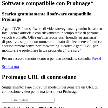
Software compatibile con Proimage*
Scarica gratuitamente il software compatibile
Proimage
Agent DVR è un software di videosorveglianza gratuito basato su
intelligenza artificiale con rilevamento in tempo reale di persone,
veicoli e oggetti. Offre un'interfaccia user-friendly su qualsiasi
dispositivo, supporta un numero illimitato di telecamere e fornisce
accesso remoto senza port forwarding. Scarica Agent DVR per
monitorare e proteggere la tua proprietà 24 ore su 24.
Per un accesso remoto sicuro o per uso aziendale, consulta
Prezzi
Scarica ora
Proimage URL di connessione
Suggerimento: Fare clic su un modello per generare un URL di
connessione video per la tua telecamera Proimage
MODELLI
TIPO
PROTOCOLLO
URL