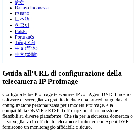
हिन्दी
Bahasa Indonesia
Italiano
日本語
한국어
Polski
Português
Tiếng Việt
中文(简体)
中文(繁體)
Guida all'URL di configurazione della
telecamera IP Proimage
Configura le tue Proimage telecamere IP con Agent DVR. Il nostro
software di sorveglianza gratuito include una procedura guidata di
configurazione personalizzata per i modelli Proimage, e la
compatibilità ONVIF e RTSP ti offre opzioni di connessione
flessibili su diverse piattaforme. Che sia per la sicurezza domestica o
la sorveglianza in ufficio, le telecamere Proimage con Agent DVR
forniscono un monitoraggio affidabile e sicuro.