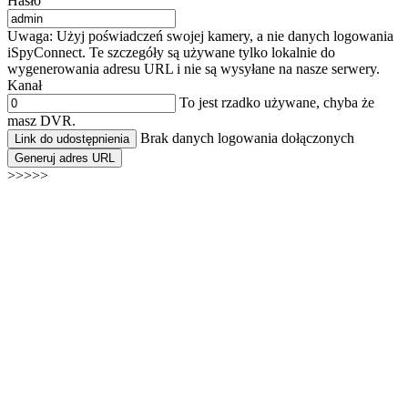
Hasło
Uwaga: Użyj poświadczeń swojej kamery, a nie danych logowania
iSpyConnect. Te szczegóły są używane tylko lokalnie do
wygenerowania adresu URL i nie są wysyłane na nasze serwery.
Kanał
To jest rzadko używane, chyba że
masz DVR.
Brak danych logowania dołączonych
Link do udostępnienia
Generuj adres URL
>>>>>