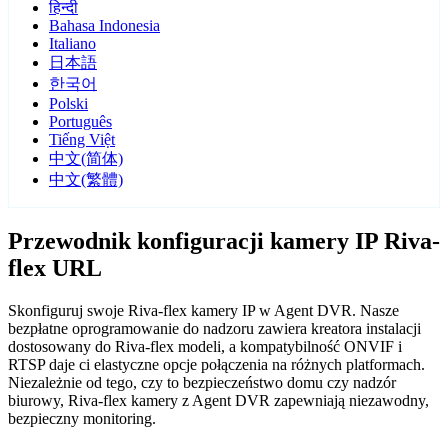
हिन्दी
Bahasa Indonesia
Italiano
日本語
한국어
Polski
Português
Tiếng Việt
中文(简体)
中文(繁體)
Przewodnik konfiguracji kamery IP Riva-
flex URL
Skonfiguruj swoje Riva-flex kamery IP w Agent DVR. Nasze
bezpłatne oprogramowanie do nadzoru zawiera kreatora instalacji
dostosowany do Riva-flex modeli, a kompatybilność ONVIF i
RTSP daje ci elastyczne opcje połączenia na różnych platformach.
Niezależnie od tego, czy to bezpieczeństwo domu czy nadzór
biurowy, Riva-flex kamery z Agent DVR zapewniają niezawodny,
bezpieczny monitoring.