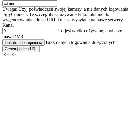
Uwaga: Użyj poświadczeń swojej kamery, a nie danych logowania
iSpyConnect. Te szczegóły są używane tylko lokalnie do
wygenerowania adresu URL i nie są wysyłane na nasze serwery.
Kanał
To jest rzadko używane, chyba że
masz DVR.
Brak danych logowania dołączonych
Link do udostępnienia
Generuj adres URL
>>>>>