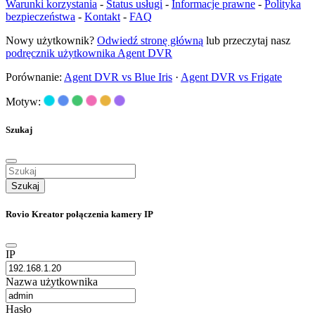
Warunki korzystania
-
Status usługi
-
Informacje prawne
-
Polityka
bezpieczeństwa
-
Kontakt
-
FAQ
Nowy użytkownik?
Odwiedź stronę główną
lub przeczytaj nasz
podręcznik użytkownika Agent DVR
Porównanie:
Agent DVR vs Blue Iris
·
Agent DVR vs Frigate
Motyw:
Szukaj
Szukaj
Rovio Kreator połączenia kamery IP
IP
Nazwa użytkownika
Hasło