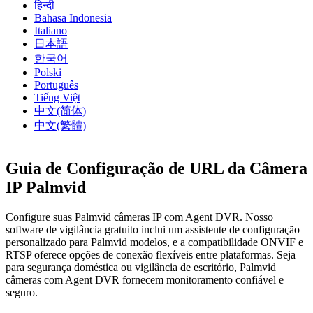
हिन्दी
Bahasa Indonesia
Italiano
日本語
한국어
Polski
Português
Tiếng Việt
中文(简体)
中文(繁體)
Guia de Configuração de URL da Câmera
IP Palmvid
Configure suas Palmvid câmeras IP com Agent DVR. Nosso
software de vigilância gratuito inclui um assistente de configuração
personalizado para Palmvid modelos, e a compatibilidade ONVIF e
RTSP oferece opções de conexão flexíveis entre plataformas. Seja
para segurança doméstica ou vigilância de escritório, Palmvid
câmeras com Agent DVR fornecem monitoramento confiável e
seguro.