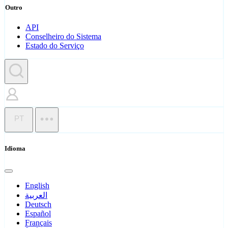
Outro
API
Conselheiro do Sistema
Estado do Serviço
PT
Idioma
English
العربية
Deutsch
Español
Français