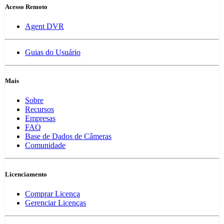
Acesso Remoto
Agent DVR
Guias do Usuário
Mais
Sobre
Recursos
Empresas
FAQ
Base de Dados de Câmeras
Comunidade
Licenciamento
Comprar Licença
Gerenciar Licenças