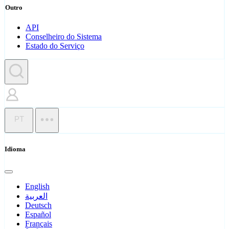
Outro
API
Conselheiro do Sistema
Estado do Serviço
PT
Idioma
English
العربية
Deutsch
Español
Français