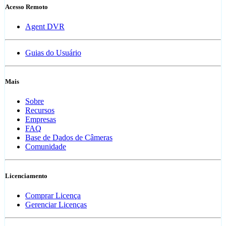
Acesso Remoto
Agent DVR
Guias do Usuário
Mais
Sobre
Recursos
Empresas
FAQ
Base de Dados de Câmeras
Comunidade
Licenciamento
Comprar Licença
Gerenciar Licenças