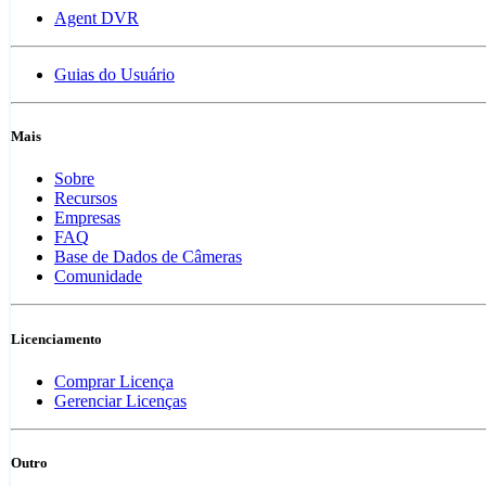
Agent DVR
Guias do Usuário
Mais
Sobre
Recursos
Empresas
FAQ
Base de Dados de Câmeras
Comunidade
Licenciamento
Comprar Licença
Gerenciar Licenças
Outro