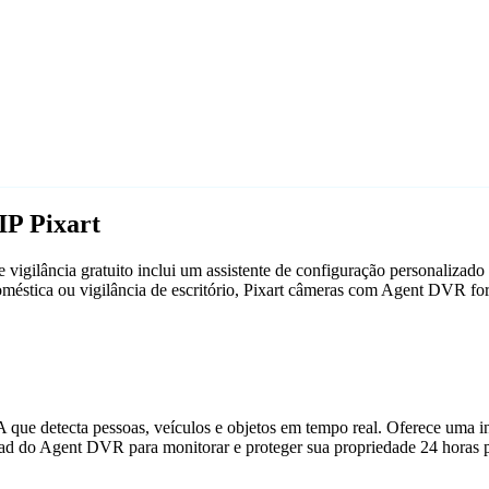
IP Pixart
igilância gratuito inclui um assistente de configuração personalizad
doméstica ou vigilância de escritório, Pixart câmeras com Agent DVR f
que detecta pessoas, veículos e objetos em tempo real. Oferece uma in
ad do Agent DVR para monitorar e proteger sua propriedade 24 horas p