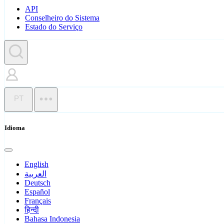
API
Conselheiro do Sistema
Estado do Serviço
PT
Idioma
English
العربية
Deutsch
Español
Français
हिन्दी
Bahasa Indonesia