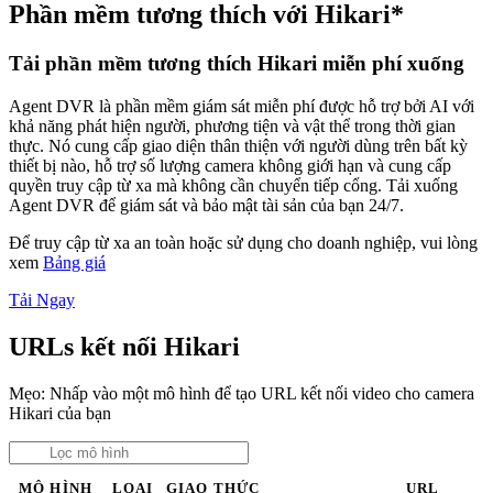
Phần mềm tương thích với Hikari*
Tải phần mềm tương thích Hikari miễn phí xuống
Agent DVR là phần mềm giám sát miễn phí được hỗ trợ bởi AI với
khả năng phát hiện người, phương tiện và vật thể trong thời gian
thực. Nó cung cấp giao diện thân thiện với người dùng trên bất kỳ
thiết bị nào, hỗ trợ số lượng camera không giới hạn và cung cấp
quyền truy cập từ xa mà không cần chuyển tiếp cổng. Tải xuống
Agent DVR để giám sát và bảo mật tài sản của bạn 24/7.
Để truy cập từ xa an toàn hoặc sử dụng cho doanh nghiệp, vui lòng
xem
Bảng giá
Tải Ngay
URLs kết nối Hikari
Mẹo: Nhấp vào một mô hình để tạo URL kết nối video cho camera
Hikari của bạn
MÔ HÌNH
LOẠI
GIAO THỨC
URL