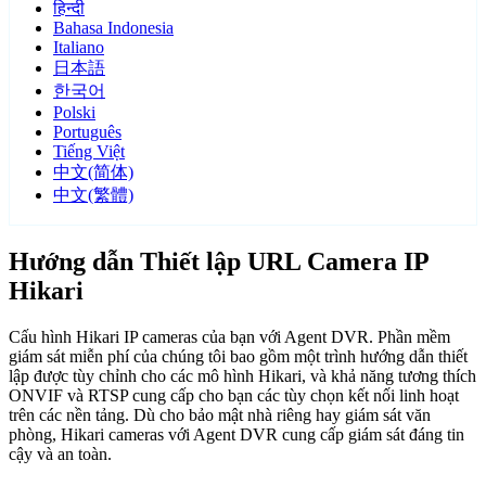
हिन्दी
Bahasa Indonesia
Italiano
日本語
한국어
Polski
Português
Tiếng Việt
中文(简体)
中文(繁體)
Hướng dẫn Thiết lập URL Camera IP
Hikari
Cấu hình Hikari IP cameras của bạn với Agent DVR. Phần mềm
giám sát miễn phí của chúng tôi bao gồm một trình hướng dẫn thiết
lập được tùy chỉnh cho các mô hình Hikari, và khả năng tương thích
ONVIF và RTSP cung cấp cho bạn các tùy chọn kết nối linh hoạt
trên các nền tảng. Dù cho bảo mật nhà riêng hay giám sát văn
phòng, Hikari cameras với Agent DVR cung cấp giám sát đáng tin
cậy và an toàn.