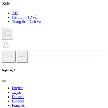
Khác
API
Hệ thống Tư vấn
Trạng thái Dịch vụ
VI
Ngôn ngữ
English
العربية
Deutsch
Español
Français