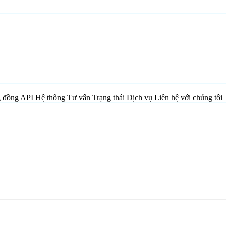
 đồng
API
Hệ thống Tư vấn
Trạng thái Dịch vụ
Liên hệ với chúng tôi