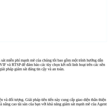
 sát miễn phí mạnh mẽ của chúng tôi bao gồm một trình hướng dẫn
ONVIF và RTSP để đảm bảo các tùy chọn kết nối linh hoạt trên các nền
ải pháp giám sát đáng tin cậy và an toàn.
 và đối tượng. Giải pháp tiên tiến này cung cấp giao diện thân thiện
 và nâng cao tài sản của bạn với khả năng giám sát mạnh mẽ của Agent