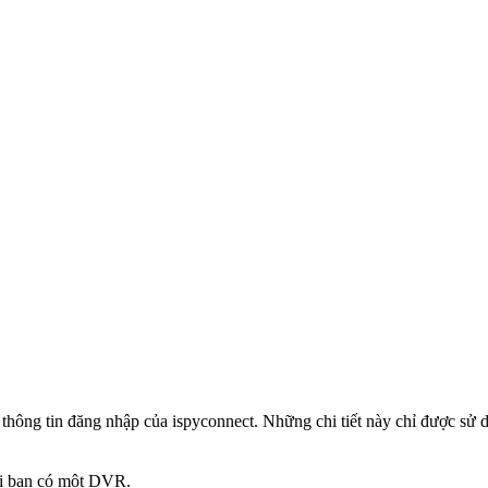
 thông tin đăng nhập của ispyconnect. Những chi tiết này chỉ được s
hi bạn có một DVR.