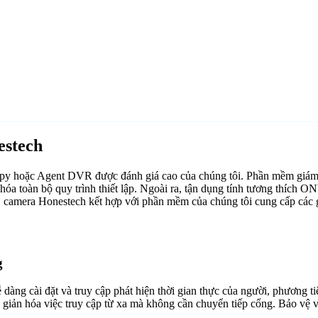
estech
Spy hoặc Agent DVR được đánh giá cao của chúng tôi. Phần mềm giám
hóa toàn bộ quy trình thiết lập. Ngoài ra, tận dụng tính tương thích 
 camera Honestech kết hợp với phần mềm của chúng tôi cung cấp các gi
g
g cài đặt và truy cập phát hiện thời gian thực của người, phương tiện
ơn giản hóa việc truy cập từ xa mà không cần chuyển tiếp cổng. Bảo vệ