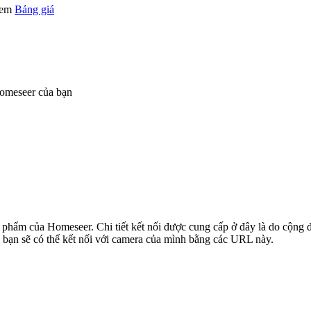
 xem
Bảng giá
omeseer của bạn
ản phẩm của Homeseer. Chi tiết kết nối được cung cấp ở đây là do cộng
 bạn sẽ có thể kết nối với camera của mình bằng các URL này.