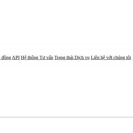
 đồng
API
Hệ thống Tư vấn
Trạng thái Dịch vụ
Liên hệ với chúng tôi