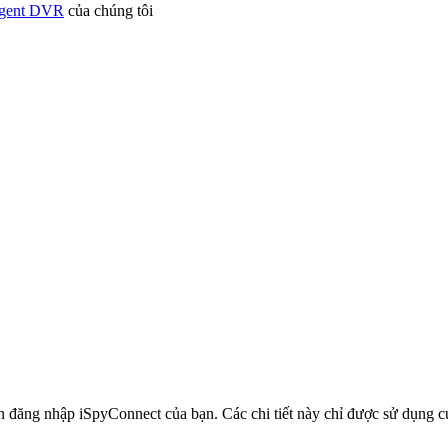
Agent DVR
của chúng tôi
in đăng nhập iSpyConnect của bạn. Các chi tiết này chỉ được sử dụng