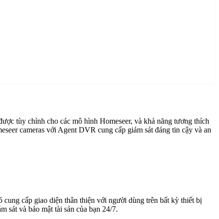
được tùy chỉnh cho các mô hình Homeseer, và khả năng tương thích
meseer cameras với Agent DVR cung cấp giám sát đáng tin cậy và an
cung cấp giao diện thân thiện với người dùng trên bất kỳ thiết bị
 sát và bảo mật tài sản của bạn 24/7.