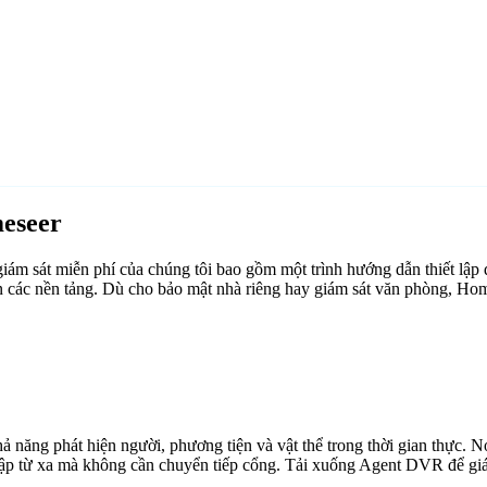
eseer
 sát miễn phí của chúng tôi bao gồm một trình hướng dẫn thiết lập 
n các nền tảng. Dù cho bảo mật nhà riêng hay giám sát văn phòng, Ho
ăng phát hiện người, phương tiện và vật thể trong thời gian thực. Nó 
cập từ xa mà không cần chuyển tiếp cổng. Tải xuống Agent DVR để giám