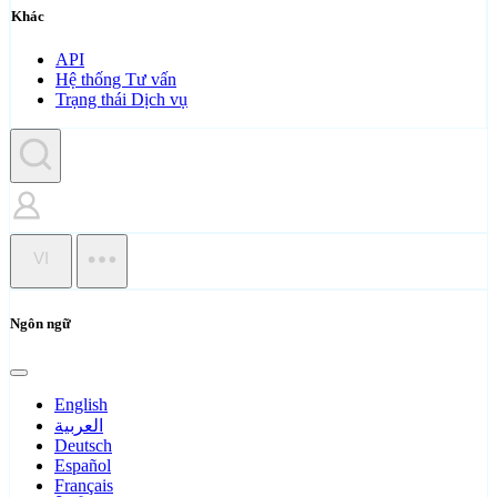
Khác
API
Hệ thống Tư vấn
Trạng thái Dịch vụ
VI
Ngôn ngữ
English
العربية
Deutsch
Español
Français