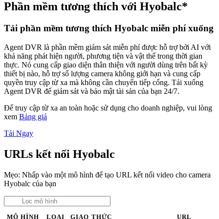
Phần mềm tương thích với Hyobalc*
Tải phần mềm tương thích Hyobalc miễn phí xuống
Agent DVR là phần mềm giám sát miễn phí được hỗ trợ bởi AI với
khả năng phát hiện người, phương tiện và vật thể trong thời gian
thực. Nó cung cấp giao diện thân thiện với người dùng trên bất kỳ
thiết bị nào, hỗ trợ số lượng camera không giới hạn và cung cấp
quyền truy cập từ xa mà không cần chuyển tiếp cổng. Tải xuống
Agent DVR để giám sát và bảo mật tài sản của bạn 24/7.
Để truy cập từ xa an toàn hoặc sử dụng cho doanh nghiệp, vui lòng
xem
Bảng giá
Tải Ngay
URLs kết nối Hyobalc
Mẹo: Nhấp vào một mô hình để tạo URL kết nối video cho camera
Hyobalc của bạn
MÔ HÌNH
LOẠI
GIAO THỨC
URL