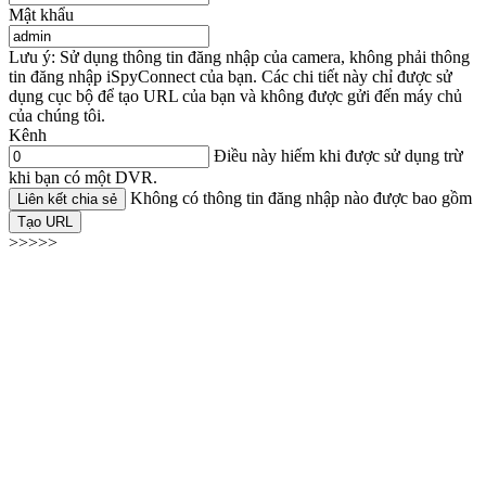
Mật khẩu
Lưu ý: Sử dụng thông tin đăng nhập của camera, không phải thông
tin đăng nhập iSpyConnect của bạn. Các chi tiết này chỉ được sử
dụng cục bộ để tạo URL của bạn và không được gửi đến máy chủ
của chúng tôi.
Kênh
Điều này hiếm khi được sử dụng trừ
khi bạn có một DVR.
Không có thông tin đăng nhập nào được bao gồm
Liên kết chia sẻ
Tạo URL
>>>>>