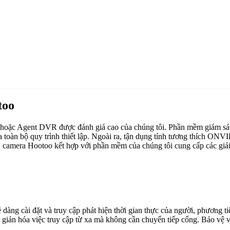
too
 hoặc Agent DVR được đánh giá cao của chúng tôi. Phần mềm giám sá
 toàn bộ quy trình thiết lập. Ngoài ra, tận dụng tính tương thích ONV
 camera Hootoo kết hợp với phần mềm của chúng tôi cung cấp các giải 
g cài đặt và truy cập phát hiện thời gian thực của người, phương tiện
ơn giản hóa việc truy cập từ xa mà không cần chuyển tiếp cổng. Bảo vệ