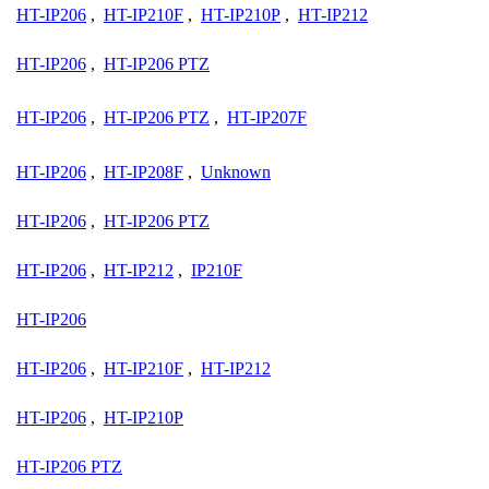
HT-IP206
,
HT-IP210F
,
HT-IP210P
,
HT-IP212
HT-IP206
,
HT-IP206 PTZ
HT-IP206
,
HT-IP206 PTZ
,
HT-IP207F
HT-IP206
,
HT-IP208F
,
Unknown
HT-IP206
,
HT-IP206 PTZ
HT-IP206
,
HT-IP212
,
IP210F
HT-IP206
HT-IP206
,
HT-IP210F
,
HT-IP212
HT-IP206
,
HT-IP210P
HT-IP206 PTZ