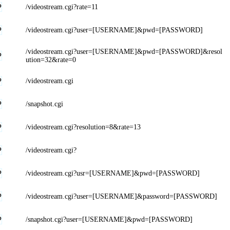
P
/videostream.cgi?rate=11
P
/videostream.cgi?user=[USERNAME]&pwd=[PASSWORD]
/videostream.cgi?user=[USERNAME]&pwd=[PASSWORD]&resol
P
ution=32&rate=0
P
/videostream.cgi
P
/snapshot.cgi
P
/videostream.cgi?resolution=8&rate=13
P
/videostream.cgi?
P
/videostream.cgi?usr=[USERNAME]&pwd=[PASSWORD]
P
/videostream.cgi?user=[USERNAME]&password=[PASSWORD]
P
/snapshot.cgi?user=[USERNAME]&pwd=[PASSWORD]