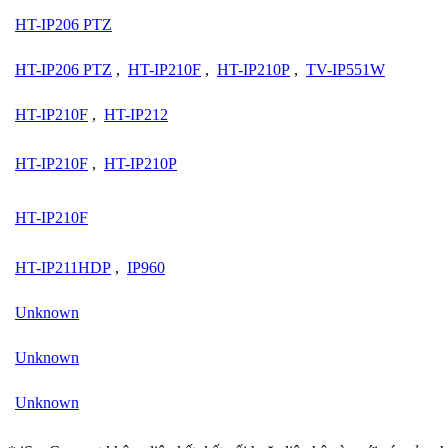
HT-IP206 PTZ
HT-IP206 PTZ
,
HT-IP210F
,
HT-IP210P
,
TV-IP551W
HT-IP210F
,
HT-IP212
HT-IP210F
,
HT-IP210P
HT-IP210F
HT-IP211HDP
,
IP960
Unknown
Unknown
Unknown