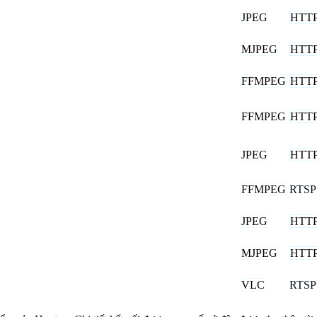
JPEG
HTT
MJPEG
HTT
FFMPEG
HTT
FFMPEG
HTT
JPEG
HTT
FFMPEG
RTSP
JPEG
HTT
MJPEG
HTT
VLC
RTSP