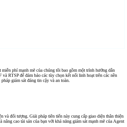
t miễn phí mạnh mẽ của chúng tôi bao gồm một trình hướng dẫn
IF và RTSP để đảm bảo các tùy chọn kết nối linh hoạt trên các nền
pháp giám sát đáng tin cậy và an toàn.
 và đối tượng. Giải pháp tiên tiến này cung cấp giao diện thân thiện
 và nâng cao tài sản của bạn với khả năng giám sát mạnh mẽ của Agent