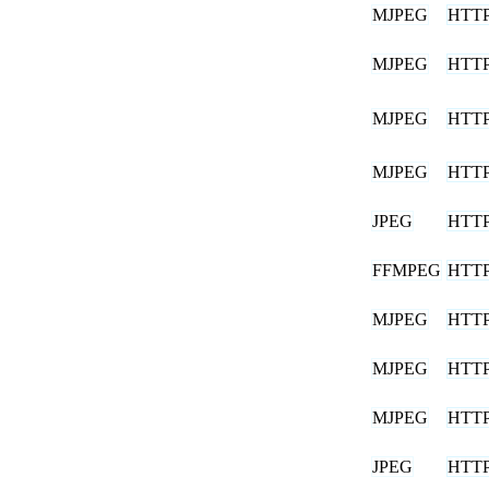
MJPEG
HTT
MJPEG
HTT
MJPEG
HTT
MJPEG
HTT
JPEG
HTT
FFMPEG
HTT
MJPEG
HTT
MJPEG
HTT
MJPEG
HTT
JPEG
HTT