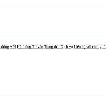
 đồng
API
Hệ thống Tư vấn
Trạng thái Dịch vụ
Liên hệ với chúng tôi