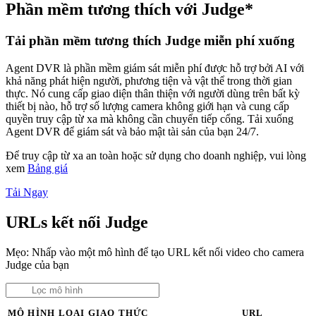
Phần mềm tương thích với Judge*
Tải phần mềm tương thích Judge miễn phí xuống
Agent DVR là phần mềm giám sát miễn phí được hỗ trợ bởi AI với
khả năng phát hiện người, phương tiện và vật thể trong thời gian
thực. Nó cung cấp giao diện thân thiện với người dùng trên bất kỳ
thiết bị nào, hỗ trợ số lượng camera không giới hạn và cung cấp
quyền truy cập từ xa mà không cần chuyển tiếp cổng. Tải xuống
Agent DVR để giám sát và bảo mật tài sản của bạn 24/7.
Để truy cập từ xa an toàn hoặc sử dụng cho doanh nghiệp, vui lòng
xem
Bảng giá
Tải Ngay
URLs kết nối Judge
Mẹo: Nhấp vào một mô hình để tạo URL kết nối video cho camera
Judge của bạn
MÔ HÌNH
LOẠI
GIAO THỨC
URL