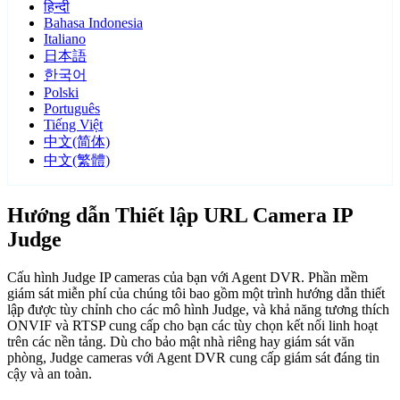
हिन्दी
Bahasa Indonesia
Italiano
日本語
한국어
Polski
Português
Tiếng Việt
中文(简体)
中文(繁體)
Hướng dẫn Thiết lập URL Camera IP
Judge
Cấu hình Judge IP cameras của bạn với Agent DVR. Phần mềm
giám sát miễn phí của chúng tôi bao gồm một trình hướng dẫn thiết
lập được tùy chỉnh cho các mô hình Judge, và khả năng tương thích
ONVIF và RTSP cung cấp cho bạn các tùy chọn kết nối linh hoạt
trên các nền tảng. Dù cho bảo mật nhà riêng hay giám sát văn
phòng, Judge cameras với Agent DVR cung cấp giám sát đáng tin
cậy và an toàn.