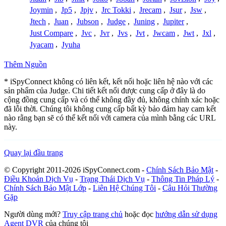
Joymin
,
Jp5
,
Jpjv
,
Jrc Tokki
,
Jrecam
,
Jsur
,
Jsw
,
Jtech
,
Juan
,
Jubson
,
Judge
,
Juning
,
Jupiter
,
Just Compare
,
Jvc
,
Jvr
,
Jvs
,
Jvt
,
Jwcam
,
Jwt
,
Jxl
,
Jyacam
,
Jyuha
Thêm Nguồn
* iSpyConnect không có liên kết, kết nối hoặc liên hệ nào với các
sản phẩm của Judge. Chi tiết kết nối được cung cấp ở đây là do
cộng đồng cung cấp và có thể không đầy đủ, không chính xác hoặc
đã lỗi thời. Chúng tôi không cung cấp bất kỳ bảo đảm hay cam kết
nào rằng bạn sẽ có thể kết nối với camera của mình bằng các URL
này.
Quay lại đầu trang
© Copyright 2011-2026 iSpyConnect.com -
Chính Sách Bảo Mật
-
Điều Khoản Dịch Vụ
-
Trạng Thái Dịch Vụ
-
Thông Tin Pháp Lý
-
Chính Sách Bảo Mật Lớp
-
Liên Hệ Chúng Tôi
-
Câu Hỏi Thường
Gặp
Người dùng mới?
Truy cập trang chủ
hoặc đọc
hướng dẫn sử dụng
Agent DVR
của chúng tôi