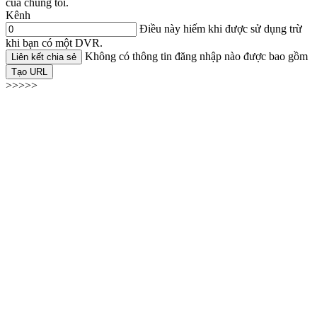
của chúng tôi.
Kênh
Điều này hiếm khi được sử dụng trừ
khi bạn có một DVR.
Không có thông tin đăng nhập nào được bao gồm
Liên kết chia sẻ
Tạo URL
>>>>>