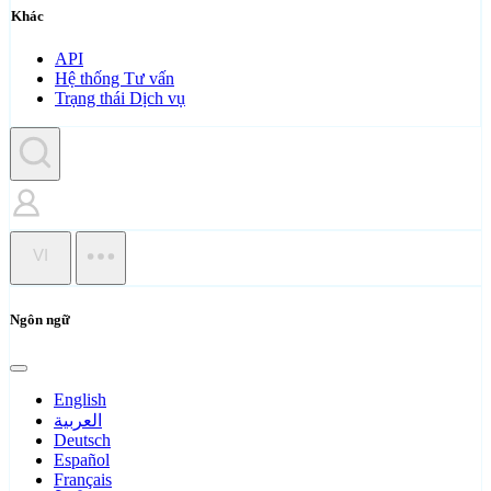
Khác
API
Hệ thống Tư vấn
Trạng thái Dịch vụ
VI
Ngôn ngữ
English
العربية
Deutsch
Español
Français