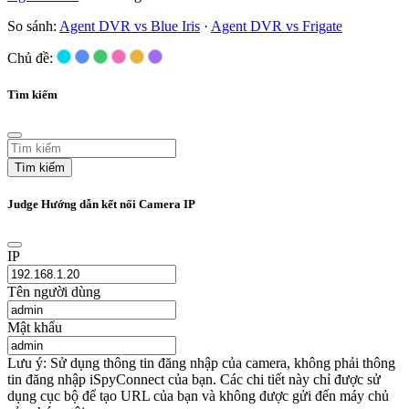
So sánh:
Agent DVR vs Blue Iris
·
Agent DVR vs Frigate
Chủ đề:
Tìm kiếm
Tìm kiếm
Judge Hướng dẫn kết nối Camera IP
IP
Tên người dùng
Mật khẩu
Lưu ý: Sử dụng thông tin đăng nhập của camera, không phải thông
tin đăng nhập iSpyConnect của bạn. Các chi tiết này chỉ được sử
dụng cục bộ để tạo URL của bạn và không được gửi đến máy chủ