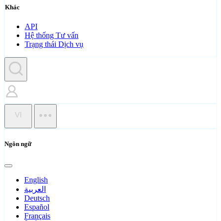
Khác
API
Hệ thống Tư vấn
Trạng thái Dịch vụ
VI
Ngôn ngữ
English
العربية
Deutsch
Español
Français