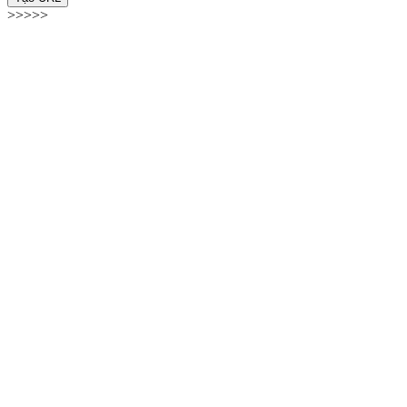
>>>>>