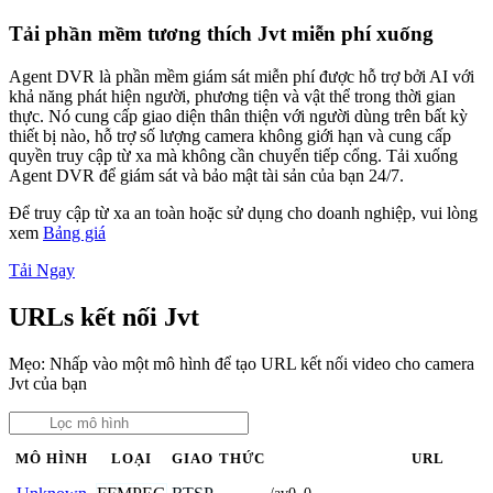
Tải phần mềm tương thích Jvt miễn phí xuống
Agent DVR là phần mềm giám sát miễn phí được hỗ trợ bởi AI với
khả năng phát hiện người, phương tiện và vật thể trong thời gian
thực. Nó cung cấp giao diện thân thiện với người dùng trên bất kỳ
thiết bị nào, hỗ trợ số lượng camera không giới hạn và cung cấp
quyền truy cập từ xa mà không cần chuyển tiếp cổng. Tải xuống
Agent DVR để giám sát và bảo mật tài sản của bạn 24/7.
Để truy cập từ xa an toàn hoặc sử dụng cho doanh nghiệp, vui lòng
xem
Bảng giá
Tải Ngay
URLs kết nối Jvt
Mẹo: Nhấp vào một mô hình để tạo URL kết nối video cho camera
Jvt của bạn
MÔ HÌNH
LOẠI
GIAO THỨC
URL