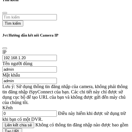
Tìm kiếm
Jvt Hướng dẫn kết nối Camera IP
IP
Tên người dùng
Mật khẩu
Lưu ý: Sử dụng thông tin đăng nhập của camera, không phải thông
tin đăng nhập iSpyConnect của bạn. Các chi tiết này chỉ được sử
dụng cục bộ để tạo URL của bạn và không được gửi đến máy chủ
của chúng tôi.
Kênh
Điều này hiếm khi được sử dụng trừ
khi bạn có một DVR.
Không có thông tin đăng nhập nào được bao gồm
Liên kết chia sẻ
Tạo URL