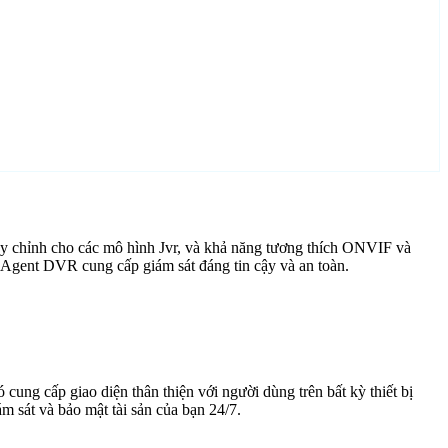
ùy chỉnh cho các mô hình Jvr, và khả năng tương thích ONVIF và
i Agent DVR cung cấp giám sát đáng tin cậy và an toàn.
cung cấp giao diện thân thiện với người dùng trên bất kỳ thiết bị
 sát và bảo mật tài sản của bạn 24/7.