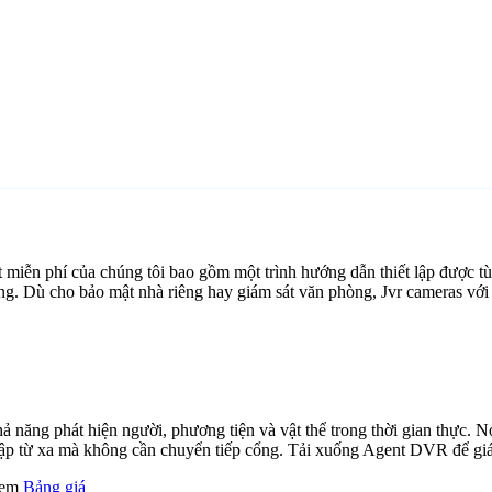
miễn phí của chúng tôi bao gồm một trình hướng dẫn thiết lập được t
ảng. Dù cho bảo mật nhà riêng hay giám sát văn phòng, Jvr cameras vớ
ăng phát hiện người, phương tiện và vật thể trong thời gian thực. Nó 
cập từ xa mà không cần chuyển tiếp cổng. Tải xuống Agent DVR để giám
 xem
Bảng giá