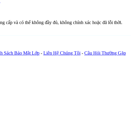
a
ung cấp và có thể không đầy đủ, không chính xác hoặc đã lỗi thời.
h Sách Bảo Mật Lớp
-
Liên Hệ Chúng Tôi
-
Câu Hỏi Thường Gặp