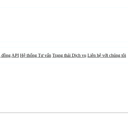
 đồng
API
Hệ thống Tư vấn
Trạng thái Dịch vụ
Liên hệ với chúng tôi