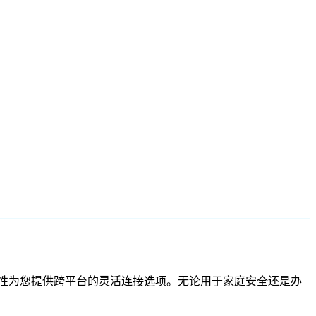
RTSP 兼容性为您提供跨平台的灵活连接选项。无论用于家庭安全还是办