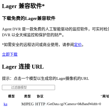
Lager 兼容软件*
下载免费的Lager兼容软件
Agent DVR 是一款免费的人工智能驱动的监控软件，可实
DVR 以全天候监控和保护您的财产。
*如需安全的远程访问或商业使用，请参阅
定价
。
立即下载
Lager 连接 URL
提示：点击一个模型以生成您的Lager摄像机的URL
模型
类型
协议
"网
MJPEG
HTTP
ka
/GetData.cgi?Camera=0&BandWidth=0