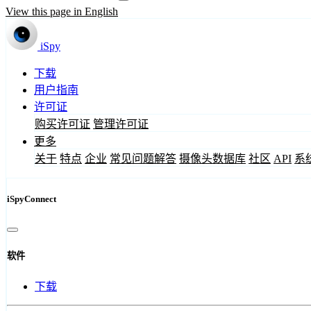
View this page in English
iSpy
下载
用户指南
许可证
购买许可证
管理许可证
更多
关于
特点
企业
常见问题解答
摄像头数据库
社区
API
系
iSpyConnect
软件
下载