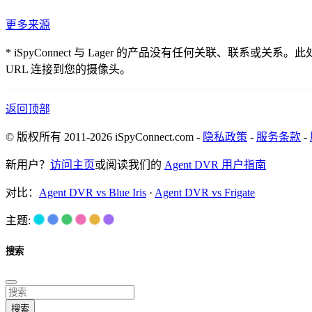
更多来源
* iSpyConnect 与 Lager 的产品没有任何关联
URL 连接到您的摄像头。
返回顶部
© 版权所有 2011-2026 iSpyConnect.com -
隐私政策
-
服务条款
-
新用户？
访问主页
或阅读我们的
Agent DVR 用户指南
对比：
Agent DVR vs Blue Iris
·
Agent DVR vs Frigate
主题:
搜索
搜索