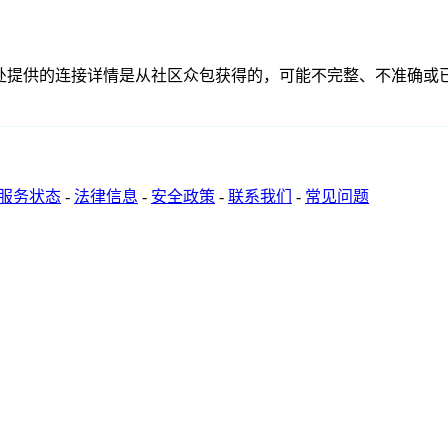
、联系或关系。此处提供的连接详情是从社区众包获得的，可能不完整、
服务状态
-
法律信息
-
安全政策
-
联系我们
-
常见问题