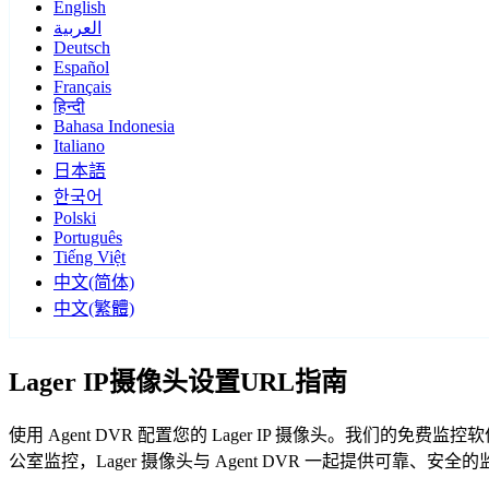
English
العربية
Deutsch
Español
Français
हिन्दी
Bahasa Indonesia
Italiano
日本語
한국어
Polski
Português
Tiếng Việt
中文(简体)
中文(繁體)
Lager IP摄像头设置URL指南
使用 Agent DVR 配置您的 Lager IP 摄像头。我们的
公室监控，Lager 摄像头与 Agent DVR 一起提供可靠、安全