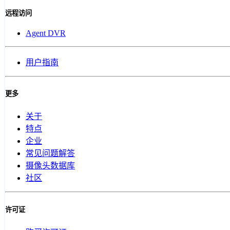
远程访问
Agent DVR
用户指南
更多
关于
特点
企业
常见问题解答
摄像头数据库
社区
许可证