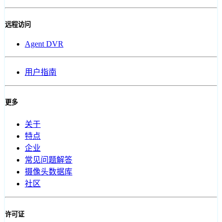
远程访问
Agent DVR
用户指南
更多
关于
特点
企业
常见问题解答
摄像头数据库
社区
许可证