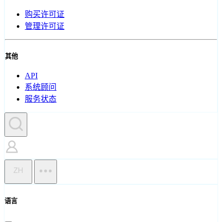
购买许可证
管理许可证
其他
API
系统顾问
服务状态
ZH
语言