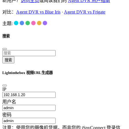
新用户？
访问主页
或阅读我们的
Agent DVR 用户指南
对比：
Agent DVR vs Blue Iris
·
Agent DVR vs Frigate
主题:
搜索
搜索
Lightinthebox 视频URL生成器
IP
用户名
密码
注意：使用您的摄像机凭据，而非您的 iSpyConnect 登录信