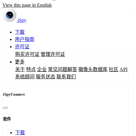
View this page in English
iSpy
下载
用户指南
许可证
购买许可证
管理许可证
更多
关于
特点
企业
常见问题解答
摄像头数据库
社区
API
系统顾问
服务状态
联系我们
iSpyConnect
软件
下载