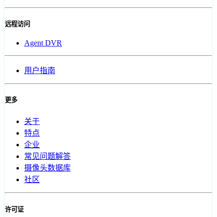
远程访问
Agent DVR
用户指南
更多
关于
特点
企业
常见问题解答
摄像头数据库
社区
许可证