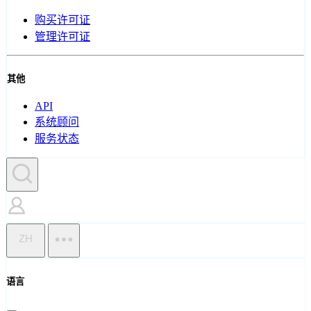
购买许可证
管理许可证
其他
API
系统顾问
服务状态
ZH
语言