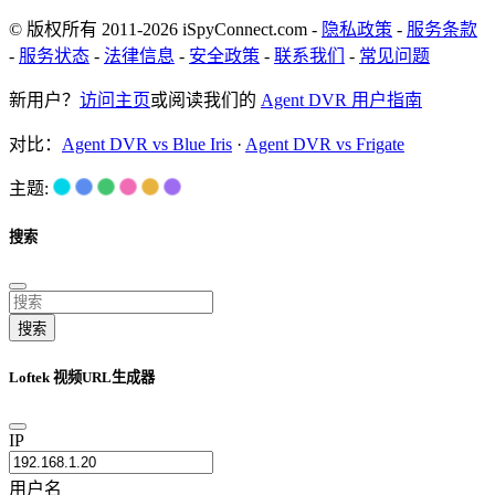
© 版权所有 2011-2026 iSpyConnect.com -
隐私政策
-
服务条款
-
服务状态
-
法律信息
-
安全政策
-
联系我们
-
常见问题
新用户？
访问主页
或阅读我们的
Agent DVR 用户指南
对比：
Agent DVR vs Blue Iris
·
Agent DVR vs Frigate
主题:
搜索
搜索
Loftek 视频URL生成器
IP
用户名