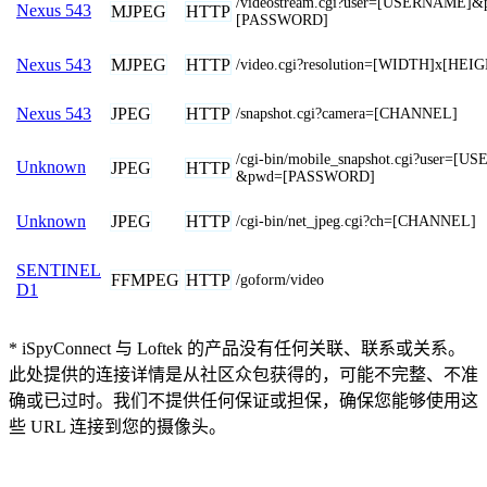
/videostream.cgi?user=[USERNAME]&
Nexus 543
MJPEG
HTTP
[PASSWORD]
MJPEG
HTTP
Nexus 543
/video.cgi?resolution=[WIDTH]x[HEI
JPEG
HTTP
Nexus 543
/snapshot.cgi?camera=[CHANNEL]
/cgi-bin/mobile_snapshot.cgi?user=[
Unknown
JPEG
HTTP
&pwd=[PASSWORD]
JPEG
HTTP
Unknown
/cgi-bin/net_jpeg.cgi?ch=[CHANNEL]
SENTINEL
FFMPEG
HTTP
/goform/video
D1
* iSpyConnect 与 Loftek 的产品没有任何关联、联系或关系。
此处提供的连接详情是从社区众包获得的，可能不完整、不准
确或已过时。我们不提供任何保证或担保，确保您能够使用这
些 URL 连接到您的摄像头。