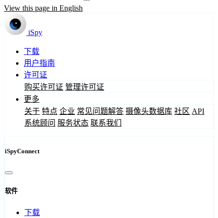
View this page in English
iSpy
下载
用户指南
许可证
购买许可证
管理许可证
更多
关于
特点
企业
常见问题解答
摄像头数据库
社区
API
系统顾问
服务状态
联系我们
iSpyConnect
软件
下载