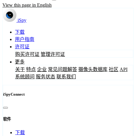
View this page in English
iSpy
下载
用户指南
许可证
购买许可证
管理许可证
更多
关于
特点
企业
常见问题解答
摄像头数据库
社区
API
系统顾问
服务状态
联系我们
iSpyConnect
软件
下载