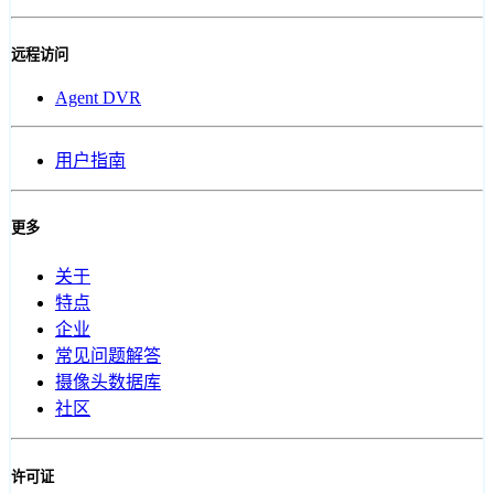
远程访问
Agent DVR
用户指南
更多
关于
特点
企业
常见问题解答
摄像头数据库
社区
许可证