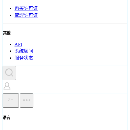
购买许可证
管理许可证
其他
API
系统顾问
服务状态
ZH
语言