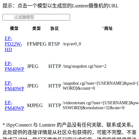
提示：点击一个模型以生成您的Lumiere摄像机的URL
模型
类型
协议
"网址
EP-
FFMPEG
RTSP
PD22W-
/tcp/av0_0
HD
EP-
JPEG
HTTP
/img/snapshot.cgi?size=2
PM40WP
EP-
/snapshot.cgi?user=[USERNAME]&pwd=
JPEG
HTTP
WORD]&count=0
PM40WP
EP-
/videostream.cgi?user=[USERNAME]&p
MJPEG
HTTP
SSWORD]&resolution=32&rate=0
PM40WP
* iSpyConnect 与 Lumiere 的产品没有任何关联、联系或关系。
此处提供的连接详情是从社区众包获得的，可能不完整、不准