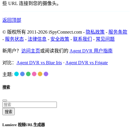
些 URL 连接到您的摄像头。
返回顶部
© 版权所有 2011-2026 iSpyConnect.com -
隐私政策
-
服务条款
-
服务状态
-
法律信息
-
安全政策
-
联系我们
-
常见问题
新用户？
访问主页
或阅读我们的
Agent DVR 用户指南
对比：
Agent DVR vs Blue Iris
·
Agent DVR vs Frigate
主题:
搜索
搜索
Lumiere 视频URL生成器