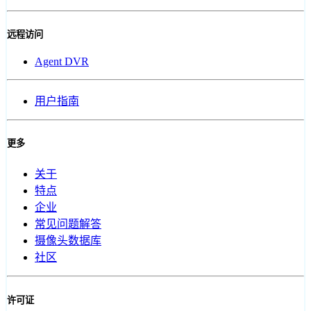
远程访问
Agent DVR
用户指南
更多
关于
特点
企业
常见问题解答
摄像头数据库
社区
许可证