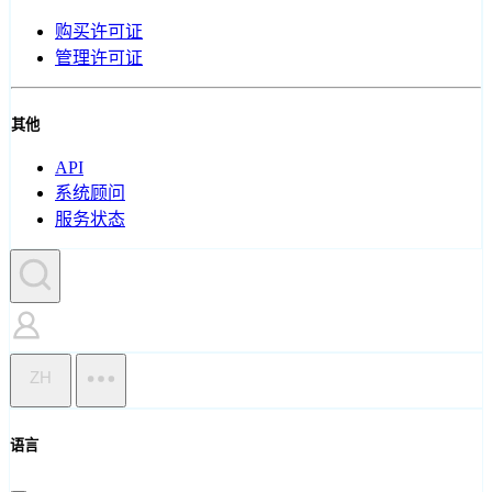
购买许可证
管理许可证
其他
API
系统顾问
服务状态
ZH
语言