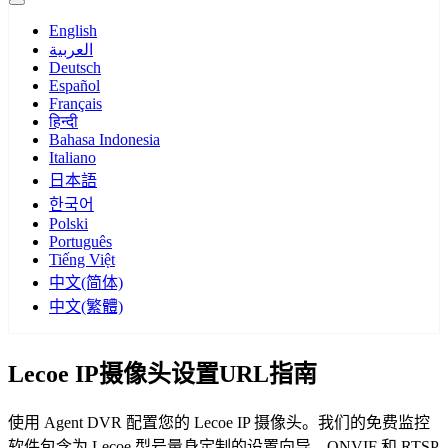
English
العربية
Deutsch
Español
Français
हिन्दी
Bahasa Indonesia
Italiano
日本語
한국어
Polski
Português
Tiếng Việt
中文(简体)
中文(繁體)
Lecoe IP摄像头设置URL指南
使用 Agent DVR 配置您的 Lecoe IP 摄像头。我们的免费监控
软件包含为 Lecoe 型号量身定制的设置向导，ONVIF 和 RTSP