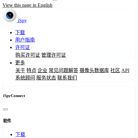
View this page in English
iSpy
下载
用户指南
许可证
购买许可证
管理许可证
更多
关于
特点
企业
常见问题解答
摄像头数据库
社区
API
系统顾问
服务状态
联系我们
iSpyConnect
软件
下载