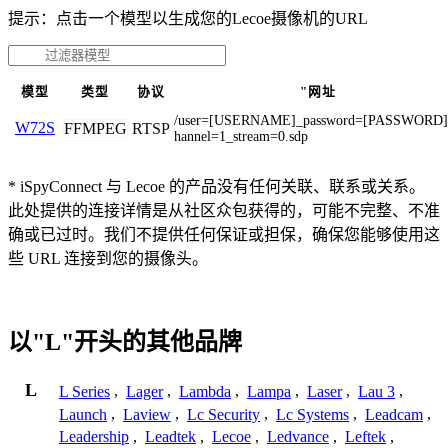
提示：点击一个模型以生成您的Lecoe摄像机的URL
模型
类型
协议
"网址
/user=[USERNAME]_password=[PASSWORD]
W72S
FFMPEG
RTSP
hannel=1_stream=0.sdp
* iSpyConnect 与 Lecoe 的产品没有任何关联、联系或关系。
此处提供的连接详情是从社区众包获得的，可能不完整、不准
确或已过时。我们不提供任何保证或担保，确保您能够使用这
些 URL 连接到您的摄像头。
以"L"开头的其他品牌
L
L Series
,
Lager
,
Lambda
,
Lampa
,
Laser
,
Lau 3
,
Launch
,
Laview
,
Lc Security
,
Lc Systems
,
Leadcam
,
Leadership
,
Leadtek
,
Lecoe
,
Ledvance
,
Leftek
,