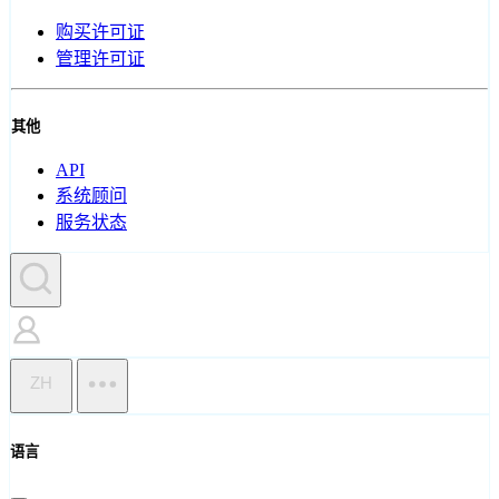
购买许可证
管理许可证
其他
API
系统顾问
服务状态
ZH
语言