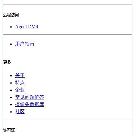
远程访问
Agent DVR
用户指南
更多
关于
特点
企业
常见问题解答
摄像头数据库
社区
许可证