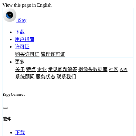
View this page in English
iSpy
下载
用户指南
许可证
购买许可证
管理许可证
更多
关于
特点
企业
常见问题解答
摄像头数据库
社区
API
系统顾问
服务状态
联系我们
iSpyConnect
软件
下载