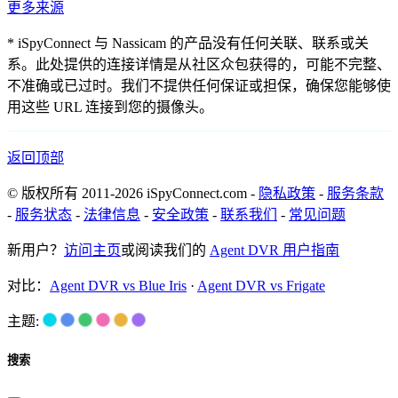
更多来源
* iSpyConnect 与 Nassicam 的产品没有任何关联、联系或关
系。此处提供的连接详情是从社区众包获得的，可能不完整、
不准确或已过时。我们不提供任何保证或担保，确保您能够使
用这些 URL 连接到您的摄像头。
返回顶部
© 版权所有 2011-2026 iSpyConnect.com -
隐私政策
-
服务条款
-
服务状态
-
法律信息
-
安全政策
-
联系我们
-
常见问题
新用户？
访问主页
或阅读我们的
Agent DVR 用户指南
对比：
Agent DVR vs Blue Iris
·
Agent DVR vs Frigate
主题:
搜索