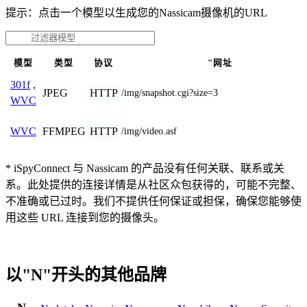
提示：点击一个模型以生成您的Nassicam摄像机的URL
模型
类型
协议
"网址
301f
,
JPEG
HTTP
/img/snapshot.cgi?size=3
WVC
FFMPEG
HTTP
WVC
/img/video.asf
* iSpyConnect 与 Nassicam 的产品没有任何关联、联系或关
系。此处提供的连接详情是从社区众包获得的，可能不完整、
不准确或已过时。我们不提供任何保证或担保，确保您能够使
用这些 URL 连接到您的摄像头。
以"N"开头的其他品牌