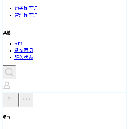
购买许可证
管理许可证
其他
API
系统顾问
服务状态
ZH
语言