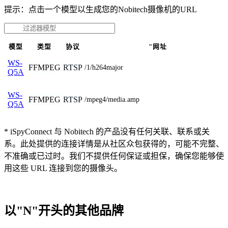
提示：点击一个模型以生成您的Nobitech摄像机的URL
模型
类型
协议
"网址
WS-
FFMPEG
RTSP
/1/h264major
Q5A
WS-
FFMPEG
RTSP
/mpeg4/media.amp
Q5A
* iSpyConnect 与 Nobitech 的产品没有任何关联、联系或关
系。此处提供的连接详情是从社区众包获得的，可能不完整、
不准确或已过时。我们不提供任何保证或担保，确保您能够使
用这些 URL 连接到您的摄像头。
以"N"开头的其他品牌