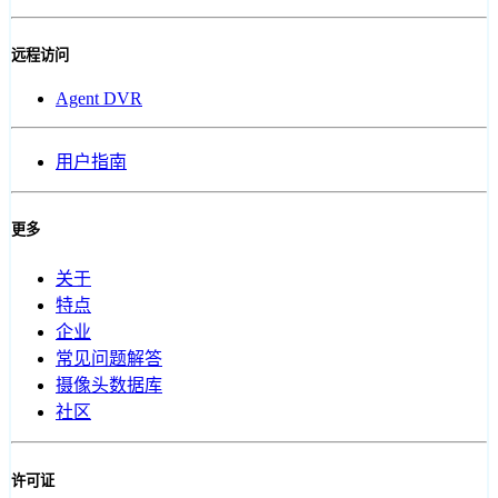
远程访问
Agent DVR
用户指南
更多
关于
特点
企业
常见问题解答
摄像头数据库
社区
许可证