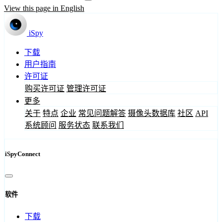
View this page in English
iSpy
下载
用户指南
许可证
购买许可证
管理许可证
更多
关于
特点
企业
常见问题解答
摄像头数据库
社区
API
系统顾问
服务状态
联系我们
iSpyConnect
软件
下载