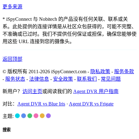
更多来源
* iSpyConnect 与 Nobitech 的产品没有任何关联、联系或关
系。此处提供的连接详情是从社区众包获得的，可能不完整、
不准确或已过时。我们不提供任何保证或担保，确保您能够使
用这些 URL 连接到您的摄像头。
返回顶部
© 版权所有 2011-2026 iSpyConnect.com -
隐私政策
-
服务条款
-
服务状态
-
法律信息
-
安全政策
-
联系我们
-
常见问题
新用户？
访问主页
或阅读我们的
Agent DVR 用户指南
对比：
Agent DVR vs Blue Iris
·
Agent DVR vs Frigate
主题:
搜索