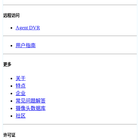
远程访问
Agent DVR
用户指南
更多
关于
特点
企业
常见问题解答
摄像头数据库
社区
许可证