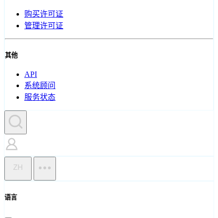
购买许可证
管理许可证
其他
API
系统顾问
服务状态
ZH
语言