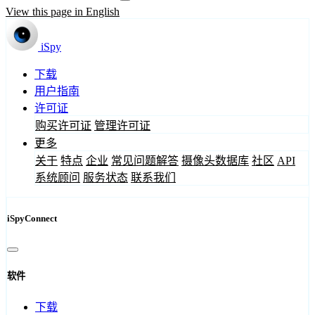
View this page in English
iSpy
下载
用户指南
许可证
购买许可证
管理许可证
更多
关于
特点
企业
常见问题解答
摄像头数据库
社区
API
系统顾问
服务状态
联系我们
iSpyConnect
软件
下载