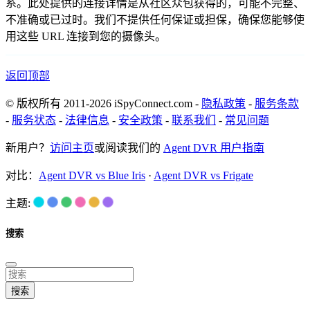
系。此处提供的连接详情是从社区众包获得的，可能不完整、
不准确或已过时。我们不提供任何保证或担保，确保您能够使
用这些 URL 连接到您的摄像头。
返回顶部
© 版权所有 2011-2026 iSpyConnect.com -
隐私政策
-
服务条款
-
服务状态
-
法律信息
-
安全政策
-
联系我们
-
常见问题
新用户？
访问主页
或阅读我们的
Agent DVR 用户指南
对比：
Agent DVR vs Blue Iris
·
Agent DVR vs Frigate
主题:
搜索
搜索