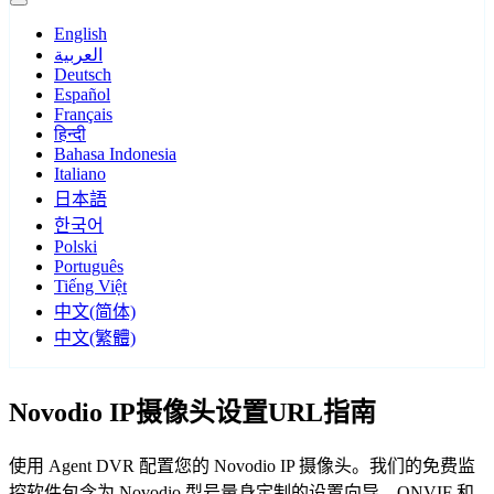
English
العربية
Deutsch
Español
Français
हिन्दी
Bahasa Indonesia
Italiano
日本語
한국어
Polski
Português
Tiếng Việt
中文(简体)
中文(繁體)
Novodio IP摄像头设置URL指南
使用 Agent DVR 配置您的 Novodio IP 摄像头。我们的免费监
控软件包含为 Novodio 型号量身定制的设置向导，ONVIF 和