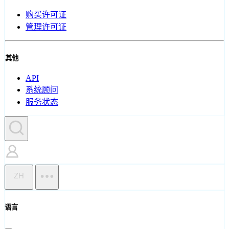
购买许可证
管理许可证
其他
API
系统顾问
服务状态
ZH
语言