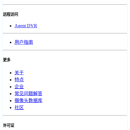
远程访问
Agent DVR
用户指南
更多
关于
特点
企业
常见问题解答
摄像头数据库
社区
许可证