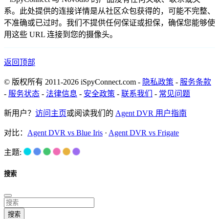
系。此处提供的连接详情是从社区众包获得的，可能不完整、
不准确或已过时。我们不提供任何保证或担保，确保您能够使
用这些 URL 连接到您的摄像头。
返回顶部
© 版权所有 2011-2026 iSpyConnect.com -
隐私政策
-
服务条款
-
服务状态
-
法律信息
-
安全政策
-
联系我们
-
常见问题
新用户？
访问主页
或阅读我们的
Agent DVR 用户指南
对比：
Agent DVR vs Blue Iris
·
Agent DVR vs Frigate
主题:
搜索
搜索