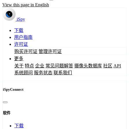
View this page in English
iSpy
下载
用户指南
许可证
购买许可证
管理许可证
更多
关于
特点
企业
常见问题解答
摄像头数据库
社区
API
系统顾问
服务状态
联系我们
iSpyConnect
软件
下载