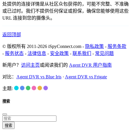
处提供的连接详情是从社区众包获得的，可能不完整、不准确
或已过时。我们不提供任何保证或担保，确保您能够使用这些
URL 连接到您的摄像头。
返回顶部
© 版权所有 2011-2026 iSpyConnect.com -
隐私政策
-
服务条款
-
服务状态
-
法律信息
-
安全政策
-
联系我们
-
常见问题
新用户？
访问主页
或阅读我们的
Agent DVR 用户指南
对比：
Agent DVR vs Blue Iris
·
Agent DVR vs Frigate
主题:
搜索
搜索