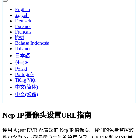
English
العربية
Deutsch
Español
Français
हिन्दी
Bahasa Indonesia
Italiano
日本語
한국어
Polski
Português
Tiếng Việt
中文(简体)
中文(繁體)
Ncp IP摄像头设置URL指南
使用 Agent DVR 配置您的 Ncp IP 摄像头。我们的免费监控软
件包含为 Ncp 型号量身定制的设置向导，ONVIF 和 RTSP 兼