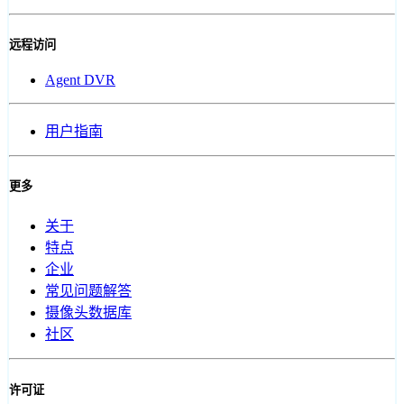
远程访问
Agent DVR
用户指南
更多
关于
特点
企业
常见问题解答
摄像头数据库
社区
许可证