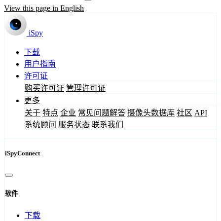
View this page in English
iSpy
下载
用户指南
许可证
购买许可证
管理许可证
更多
关于
特点
企业
常见问题解答
摄像头数据库
社区
API
系统顾问
服务状态
联系我们
iSpyConnect
软件
下载