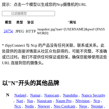
提示：点击一个模型以生成您的Ncp摄像机的URL
模型
类型
协议
"网址
/snapshot.jpg?user=[USERNAME]&pwd=[PASS
2475e
JPEG
HTTP
WORD]
* iSpyConnect 与 Ncp 的产品没有任何关联、联系或关系。此
处提供的连接详情是从社区众包获得的，可能不完整、不准确
或已过时。我们不提供任何保证或担保，确保您能够使用这些
URL 连接到您的摄像头。
以"N"开头的其他品牌
N
Nadatel
,
Namai
,
Nanocam
,
Nanshiba
,
Napco Security
,
Nari
,
Nas
,
Nassicam
,
Naum Pro
,
Nbvision
,
Ncp
,
Ncx
,
Nedis
,
Neewer
,
Neo Coolcam
,
Neos
,
Neostar
,