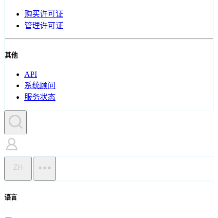
购买许可证
管理许可证
其他
API
系统顾问
服务状态
ZH
语言