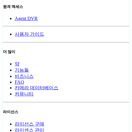
원격 액세스
Agent DVR
사용자 가이드
더 많이
약
기능들
비즈니스
FAQ
카메라 데이터베이스
커뮤니티
라이선스
라이선스 구매
라이센스 관리