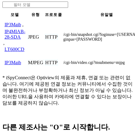
모델
유형
프로토콜
유알엘
IP3Maib
,
IP4MIAB-
/cgi-bin/snapshot.cgi?loginuse=[USER
JPEG
HTTP
28-SDA
ginpas=[PASSWORD]
,
LT600CD
MJPEG
HTTP
IP3Maib
/cgi-bin/video.cgi?msubmenu=mjpg
* iSpyConnect은 Optiview의 제품과 제휴, 연결 또는 관련이 없
습니다. 여기에 제공된 연결 정보는 커뮤니티에서 수집한 것이
며 불완전하거나 부정확하거나 최신 정보가 아닐 수 있습니다.
이러한 URL을 사용하여 카메라에 연결할 수 있다는 보장이나
담보를 제공하지 않습니다.
다른 제조사는 "O"로 시작합니다.