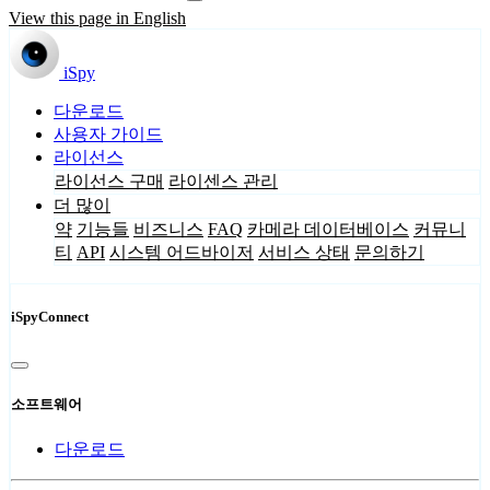
View this page in English
iSpy
다운로드
사용자 가이드
라이선스
라이선스 구매
라이센스 관리
더 많이
약
기능들
비즈니스
FAQ
카메라 데이터베이스
커뮤니
티
API
시스템 어드바이저
서비스 상태
문의하기
iSpyConnect
소프트웨어
다운로드