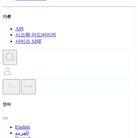
다른
API
시스템 어드바이저
서비스 상태
KO
언어
English
العربية