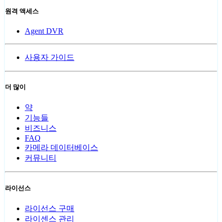
원격 액세스
Agent DVR
사용자 가이드
더 많이
약
기능들
비즈니스
FAQ
카메라 데이터베이스
커뮤니티
라이선스
라이선스 구매
라이센스 관리