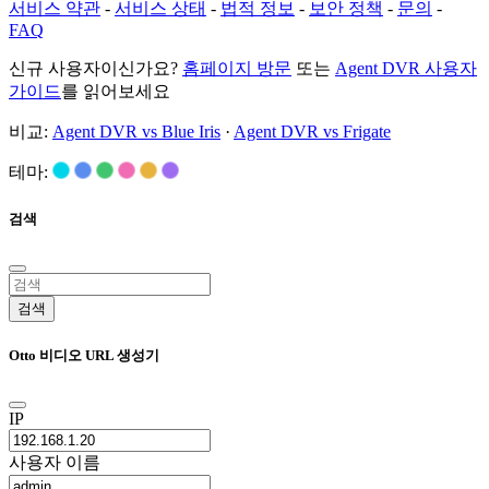
서비스 약관
-
서비스 상태
-
법적 정보
-
보안 정책
-
문의
-
FAQ
신규 사용자이신가요?
홈페이지 방문
또는
Agent DVR 사용자
가이드
를 읽어보세요
비교:
Agent DVR vs Blue Iris
·
Agent DVR vs Frigate
테마:
검색
검색
Otto 비디오 URL 생성기
IP
사용자 이름