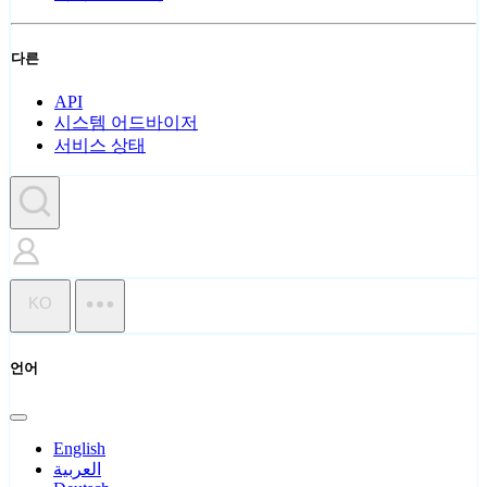
다른
API
시스템 어드바이저
서비스 상태
KO
언어
English
العربية