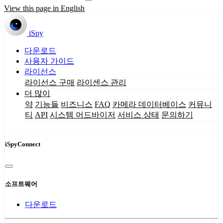
View this page in English
iSpy
다운로드
사용자 가이드
라이선스
라이선스 구매
라이센스 관리
더 많이
약
기능들
비즈니스
FAQ
카메라 데이터베이스
커뮤니
티
API
시스템 어드바이저
서비스 상태
문의하기
iSpyConnect
소프트웨어
다운로드