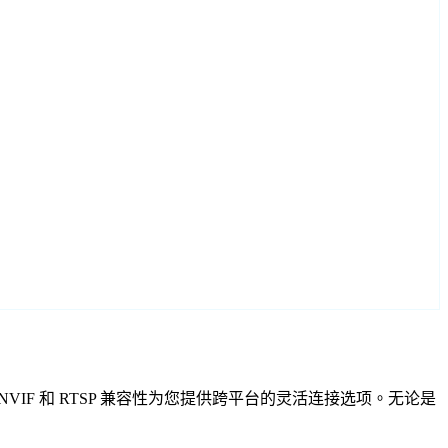
设置向导，ONVIF 和 RTSP 兼容性为您提供跨平台的灵活连接选项。无论是