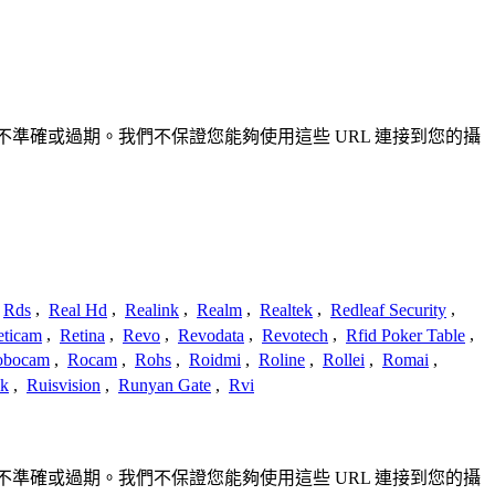
能不完整、不準確或過期。我們不保證您能夠使用這些 URL 連接到您的攝
Rds
,
Real Hd
,
Realink
,
Realm
,
Realtek
,
Redleaf Security
,
eticam
,
Retina
,
Revo
,
Revodata
,
Revotech
,
Rfid Poker Table
,
obocam
,
Rocam
,
Rohs
,
Roidmi
,
Roline
,
Rollei
,
Romai
,
ek
,
Ruisvision
,
Runyan Gate
,
Rvi
能不完整、不準確或過期。我們不保證您能夠使用這些 URL 連接到您的攝