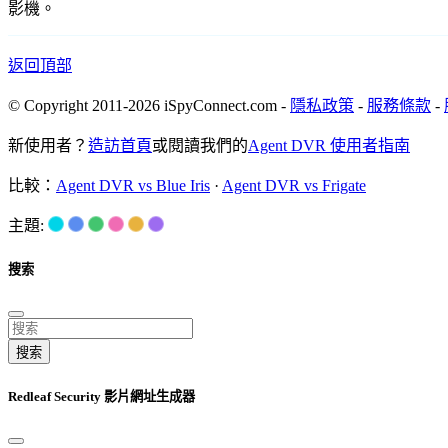
影機。
返回頂部
© Copyright 2011-2026 iSpyConnect.com -
隱私政策
-
服務條款
-
新使用者？
造訪首頁
或閱讀我們的
Agent DVR 使用者指南
比較：
Agent DVR vs Blue Iris
·
Agent DVR vs Frigate
主題:
搜索
搜索
Redleaf Security 影片網址生成器