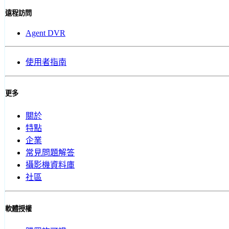
遠程訪問
Agent DVR
使用者指南
更多
關於
特點
企業
常見問題解答
攝影機資料庫
社區
軟體授權