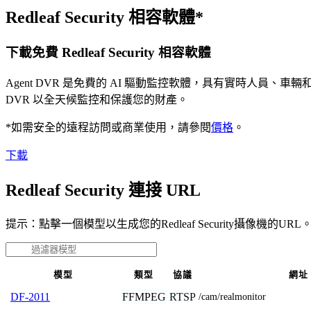
Redleaf Security 相容軟體*
下載免費 Redleaf Security 相容軟體
Agent DVR 是免費的 AI 驅動監控軟體，具有實時人員
DVR 以全天候監控和保護您的財產。
*如需安全的遠程訪問或商業使用，請參閱
價格
。
下載
Redleaf Security 連接 URL
提示：點擊一個模型以生成您的Redleaf Security攝像機的URL
模型
類型
協議
網址
FFMPEG
RTSP
DF-2011
/cam/realmonitor