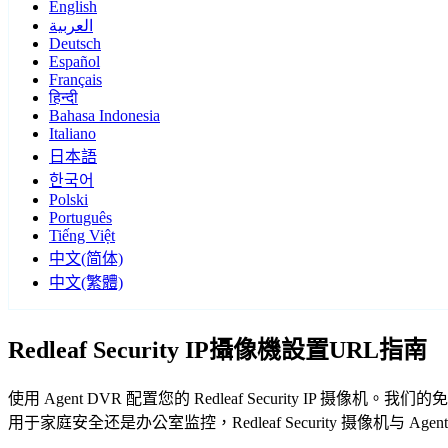
English
العربية
Deutsch
Español
Français
हिन्दी
Bahasa Indonesia
Italiano
日本語
한국어
Polski
Português
Tiếng Việt
中文(简体)
中文(繁體)
Redleaf Security IP攝像機設置URL指南
使用 Agent DVR 配置您的 Redleaf Security IP 摄
用于家庭安全还是办公室监控，Redleaf Security 摄像机与 A