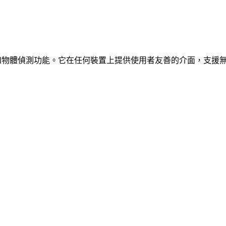
、車輛和物體偵測功能。它在任何裝置上提供使用者友善的介面，支援
。