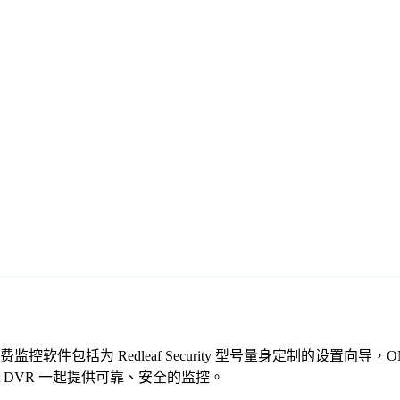
像机。我们的免费监控软件包括为 Redleaf Security 型号量身定制的
gent DVR 一起提供可靠、安全的监控。