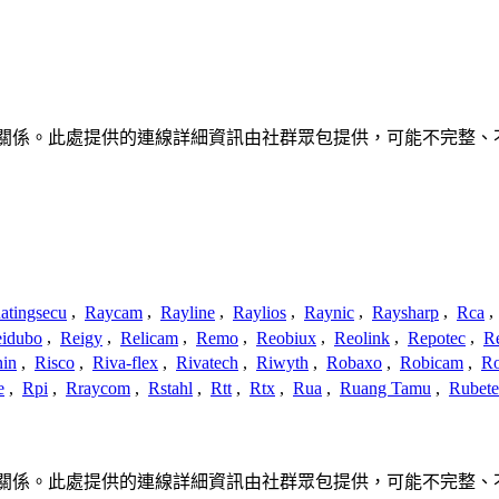
產品沒有任何關聯、聯繫或關係。此處提供的連線詳細資訊由社群眾包提供，可
atingsecu
,
Raycam
,
Rayline
,
Raylios
,
Raynic
,
Raysharp
,
Rca
,
idubo
,
Reigy
,
Relicam
,
Remo
,
Reobiux
,
Reolink
,
Repotec
,
R
nin
,
Risco
,
Riva-flex
,
Rivatech
,
Riwyth
,
Robaxo
,
Robicam
,
R
e
,
Rpi
,
Rraycom
,
Rstahl
,
Rtt
,
Rtx
,
Rua
,
Ruang Tamu
,
Rubet
產品沒有任何關聯、聯繫或關係。此處提供的連線詳細資訊由社群眾包提供，可