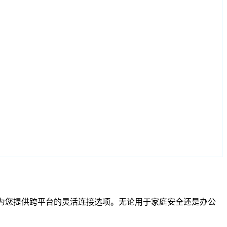
SP 兼容性为您提供跨平台的灵活连接选项。无论用于家庭安全还是办公