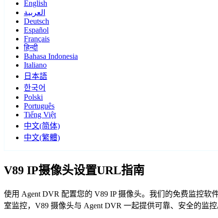
English
العربية
Deutsch
Español
Français
हिन्दी
Bahasa Indonesia
Italiano
日本語
한국어
Polski
Português
Tiếng Việt
中文(简体)
中文(繁體)
V89 IP摄像头设置URL指南
使用 Agent DVR 配置您的 V89 IP 摄像头。我们的免
室监控，V89 摄像头与 Agent DVR 一起提供可靠、安全的监