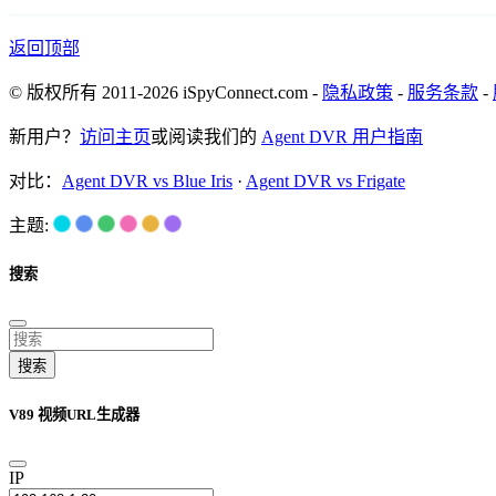
返回顶部
© 版权所有 2011-2026 iSpyConnect.com -
隐私政策
-
服务条款
-
新用户？
访问主页
或阅读我们的
Agent DVR 用户指南
对比：
Agent DVR vs Blue Iris
·
Agent DVR vs Frigate
主题:
搜索
搜索
V89 视频URL生成器
IP