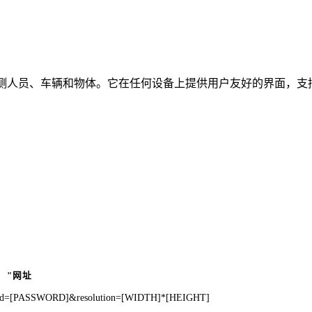
时检测人员、车辆和物体。它在任何设备上提供用户友好的界面，支持
"网址
pwd=[PASSWORD]&resolution=[WIDTH]*[HEIGHT]