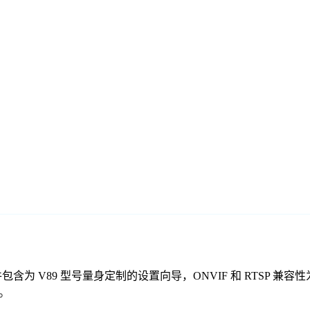
费监控软件包含为 V89 型号量身定制的设置向导，ONVIF 和 RT
控。