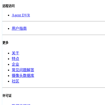
远程访问
Agent DVR
用户指南
更多
关于
特点
企业
常见问题解答
摄像头数据库
社区
许可证