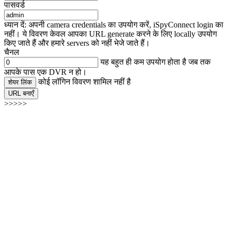
पासवर्ड
ध्यान दें: अपनी camera credentials का उपयोग करें, iSpyConnect login का
नहीं। ये विवरण केवल आपका URL generate करने के लिए locally उपयोग
किए जाते हैं और हमारे servers को नहीं भेजे जाते हैं।
चैनल
यह बहुत ही कम उपयोग होता है जब तक
आपके पास एक DVR न हो।
कोई लॉगिन विवरण शामिल नहीं है
शेयर लिंक
URL बनाएँ
>>>>>