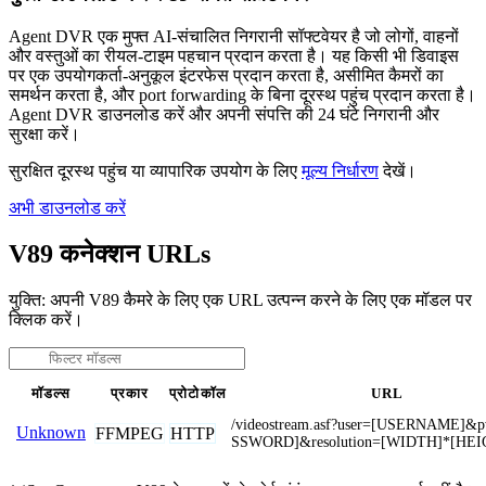
Agent DVR एक मुफ्त AI-संचालित निगरानी सॉफ्टवेयर है जो लोगों, वाहनों
और वस्तुओं का रीयल-टाइम पहचान प्रदान करता है। यह किसी भी डिवाइस
पर एक उपयोगकर्ता-अनुकूल इंटरफेस प्रदान करता है, असीमित कैमरों का
समर्थन करता है, और port forwarding के बिना दूरस्थ पहुंच प्रदान करता है।
Agent DVR डाउनलोड करें और अपनी संपत्ति की 24 घंटे निगरानी और
सुरक्षा करें।
सुरक्षित दूरस्थ पहुंच या व्यापारिक उपयोग के लिए
मूल्य निर्धारण
देखें।
अभी डाउनलोड करें
V89 कनेक्शन URLs
युक्ति: अपनी V89 कैमरे के लिए एक URL उत्पन्न करने के लिए एक मॉडल पर
क्लिक करें।
मॉडल्स
प्रकार
प्रोटोकॉल
URL
/videostream.asf?user=[USERNAME]&
Unknown
FFMPEG
HTTP
SSWORD]&resolution=[WIDTH]*[HEI