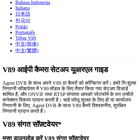
Bahasa Indonesia
Italiano
日本語
한국어
Polski
Português
Tiếng Việt
中文(简体)
中文(繁體)
V89 आईपी कैमरा सेटअप यूआरएल गाइड
Agent DVR के साथ अपने V89 IP कैमरों को कॉन्फ़िगर करें। हमरे निःशुल्क
निगरानी सॉफ़्टवेयर में V89 मॉडल के लिए तैयार किया गया सेटअप विज़ार्ड
शामिल है, और ONVIF तथा RTSP संगतता आपको प्लेटफॉर्म के पार लचीले
कनेक्शन विकल्प प्रदान करती है। चाहे घरेलू सुरक्षा के लिए हो या कार्यालय
निगरानी के लिए, Agent DVR के साथ V89 कैमरे विश्वसनीय, सुरक्षित
निगरानी प्रदान करते हैं।
V89 संगत सॉफ़्टवेयर*
मुफ्त डाउनलोड करें V89 संगत सॉफ़्टवेयर