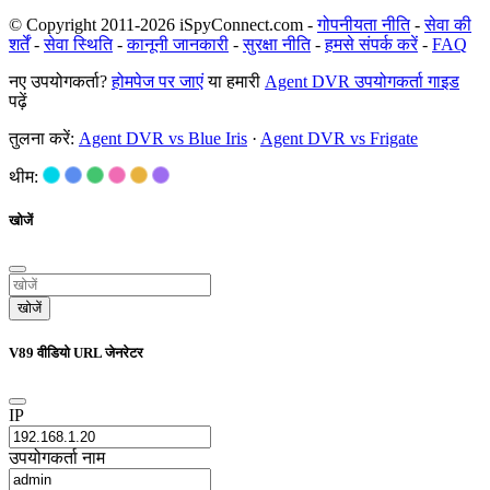
© Copyright 2011-2026 iSpyConnect.com -
गोपनीयता नीति
-
सेवा की
शर्तें
-
सेवा स्थिति
-
कानूनी जानकारी
-
सुरक्षा नीति
-
हमसे संपर्क करें
-
FAQ
नए उपयोगकर्ता?
होमपेज पर जाएं
या हमारी
Agent DVR उपयोगकर्ता गाइड
पढ़ें
तुलना करें:
Agent DVR vs Blue Iris
·
Agent DVR vs Frigate
थीम:
खोजें
खोजें
V89 वीडियो URL जेनरेटर
IP
उपयोगकर्ता नाम