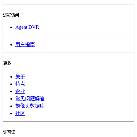
远程访问
Agent DVR
用户指南
更多
关于
特点
企业
常见问题解答
摄像头数据库
社区
许可证