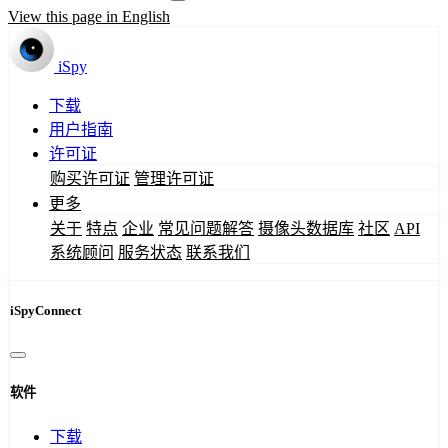
View this page in English
iSpy
下载
用户指南
许可证
购买许可证
管理许可证
更多
关于
特点
企业
常见问题解答
摄像头数据库
社区
API
系统顾问
服务状态
联系我们
iSpyConnect
软件
下载