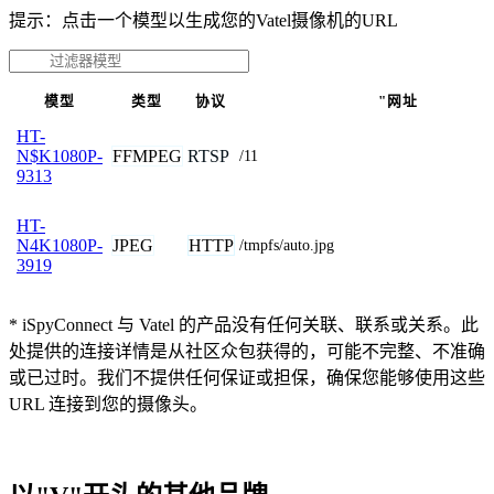
提示：点击一个模型以生成您的Vatel摄像机的URL
模型
类型
协议
"网址
HT-
FFMPEG
RTSP
N$K1080P-
/11
9313
HT-
JPEG
HTTP
N4K1080P-
/tmpfs/auto.jpg
3919
* iSpyConnect 与 Vatel 的产品没有任何关联、联系或关系。此
处提供的连接详情是从社区众包获得的，可能不完整、不准确
或已过时。我们不提供任何保证或担保，确保您能够使用这些
URL 连接到您的摄像头。