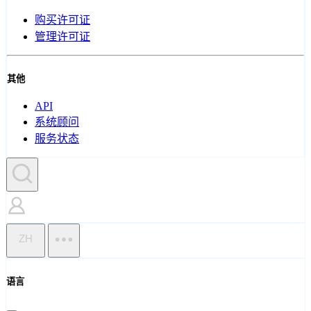
购买许可证
管理许可证
其他
API
系统顾问
服务状态
ZH
语言