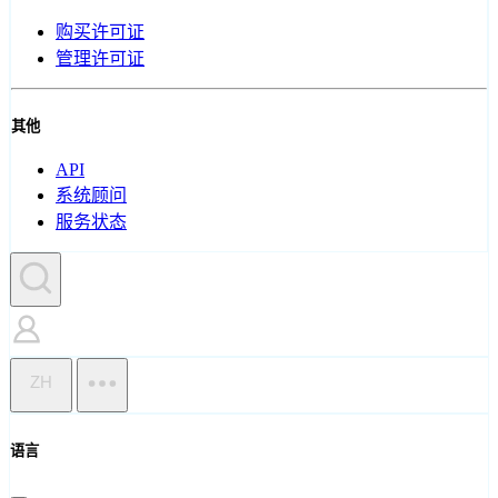
购买许可证
管理许可证
其他
API
系统顾问
服务状态
ZH
语言