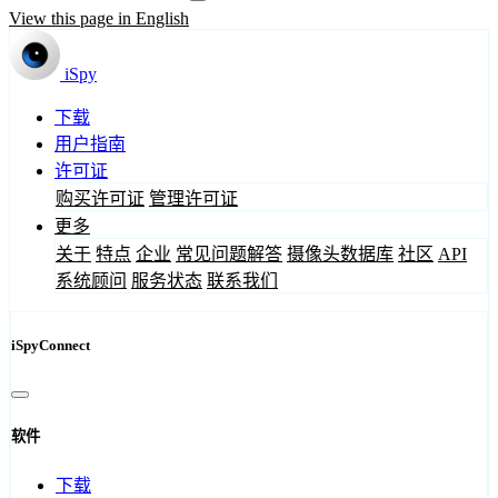
View this page in English
iSpy
下载
用户指南
许可证
购买许可证
管理许可证
更多
关于
特点
企业
常见问题解答
摄像头数据库
社区
API
系统顾问
服务状态
联系我们
iSpyConnect
软件
下载