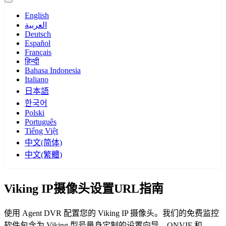
English
العربية
Deutsch
Español
Français
हिन्दी
Bahasa Indonesia
Italiano
日本語
한국어
Polski
Português
Tiếng Việt
中文(简体)
中文(繁體)
Viking IP摄像头设置URL指南
使用 Agent DVR 配置您的 Viking IP 摄像头。我们的免费监控
软件包含为 Viking 型号量身定制的设置向导，ONVIF 和