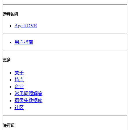
远程访问
Agent DVR
用户指南
更多
关于
特点
企业
常见问题解答
摄像头数据库
社区
许可证