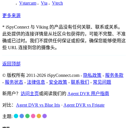
,
Vstarcam
,
Vta
,
Vtech
更多来源
* iSpyConnect 与 Viking 的产品没有任何关联、联系或关系。
此处提供的连接详情是从社区众包获得的，可能不完整、不准
确或已过时。我们不提供任何保证或担保，确保您能够使用这
些 URL 连接到您的摄像头。
返回顶部
© 版权所有 2011-2026 iSpyConnect.com -
隐私政策
-
服务条款
-
服务状态
-
法律信息
-
安全政策
-
联系我们
-
常见问题
新用户？
访问主页
或阅读我们的
Agent DVR 用户指南
对比：
Agent DVR vs Blue Iris
·
Agent DVR vs Frigate
主题: