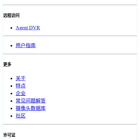
远程访问
Agent DVR
用户指南
更多
关于
特点
企业
常见问题解答
摄像头数据库
社区
许可证