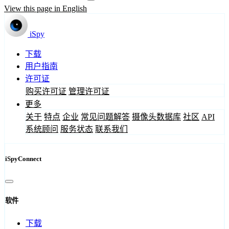
View this page in English
iSpy
下载
用户指南
许可证
购买许可证
管理许可证
更多
关于
特点
企业
常见问题解答
摄像头数据库
社区
API
系统顾问
服务状态
联系我们
iSpyConnect
软件
下载