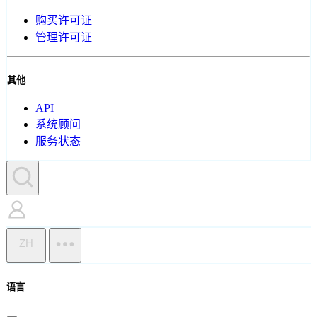
购买许可证
管理许可证
其他
API
系统顾问
服务状态
ZH
语言