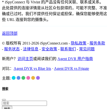
* iSpyConnect 与 Vivint 的产品没有任何关联、联系或关系。
此处提供的连接详情是从社区众包获得的，可能不完整、不准
确或已过时。我们不提供任何保证或担保，确保您能够使用这
些 URL 连接到您的摄像头。
返回顶部
© 版权所有 2011-2026 iSpyConnect.com -
隐私政策
-
服务条款
-
服务状态
-
法律信息
-
安全政策
-
联系我们
-
常见问题
新用户？
访问主页
或阅读我们的
Agent DVR 用户指南
对比：
Agent DVR vs Blue Iris
·
Agent DVR vs Frigate
主题:
搜索