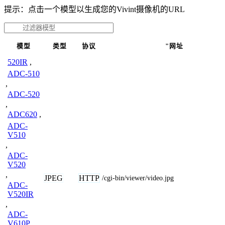
提示：点击一个模型以生成您的Vivint摄像机的URL
模型
类型
协议
"网址
520IR
,
ADC-510
,
ADC-520
,
ADC620
,
ADC-
V510
,
ADC-
V520
,
JPEG
HTTP
/cgi-bin/viewer/video.jpg
ADC-
V520IR
,
ADC-
V610P