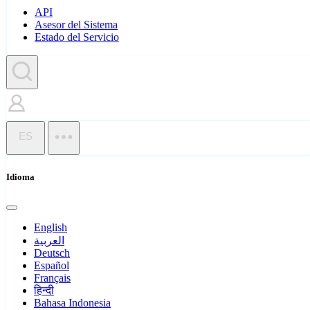
API
Asesor del Sistema
Estado del Servicio
ES
Idioma
English
العربية
Deutsch
Español
Français
हिन्दी
Bahasa Indonesia