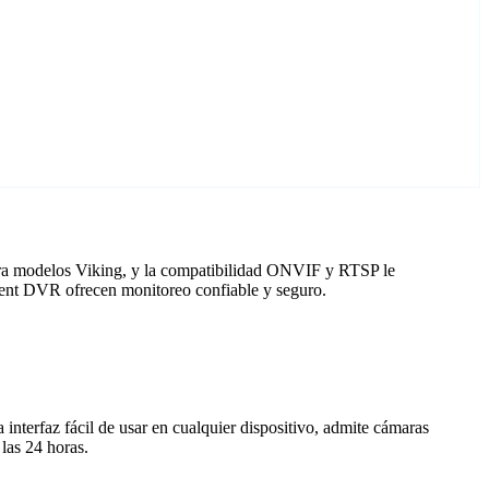
para modelos Viking, y la compatibilidad ONVIF y RTSP le
Agent DVR ofrecen monitoreo confiable y seguro.
nterfaz fácil de usar en cualquier dispositivo, admite cámaras
las 24 horas.