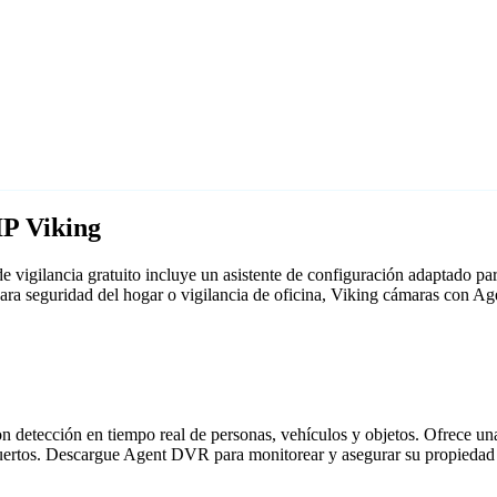
IP Viking
 vigilancia gratuito incluye un asistente de configuración adaptado 
para seguridad del hogar o vigilancia de oficina, Viking cámaras con 
detección en tiempo real de personas, vehículos y objetos. Ofrece una i
puertos. Descargue Agent DVR para monitorear y asegurar su propiedad 