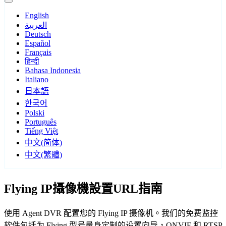
English
العربية
Deutsch
Español
Français
हिन्दी
Bahasa Indonesia
Italiano
日本語
한국어
Polski
Português
Tiếng Việt
中文(简体)
中文(繁體)
Flying IP攝像機設置URL指南
使用 Agent DVR 配置您的 Flying IP 摄像机。我们的免费监控
软件包括为 Flying 型号量身定制的设置向导，ONVIF 和 RTSP