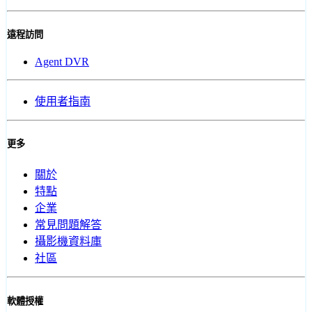
遠程訪問
Agent DVR
使用者指南
更多
關於
特點
企業
常見問題解答
攝影機資料庫
社區
軟體授權