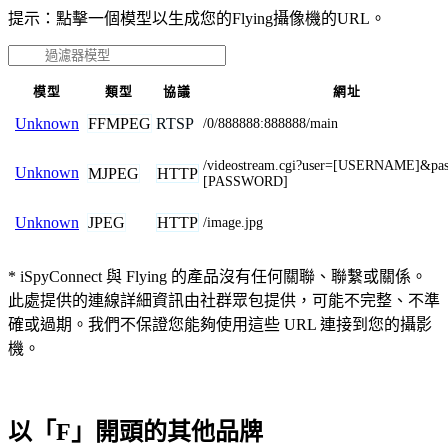
提示：點擊一個模型以生成您的Flying攝像機的URL。
模型
類型
協議
網址
FFMPEG
RTSP
Unknown
/0/888888:888888/main
/videostream.cgi?user=[USERNAME]&pa
Unknown
MJPEG
HTTP
[PASSWORD]
JPEG
HTTP
Unknown
/image.jpg
* iSpyConnect 與 Flying 的產品沒有任何關聯、聯繫或關係。
此處提供的連線詳細資訊由社群眾包提供，可能不完整、不準
確或過期。我們不保證您能夠使用這些 URL 連接到您的攝影
機。
以「F」開頭的其他品牌