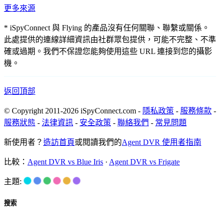
更多來源
* iSpyConnect 與 Flying 的產品沒有任何關聯、聯繫或關係。
此處提供的連線詳細資訊由社群眾包提供，可能不完整、不準
確或過期。我們不保證您能夠使用這些 URL 連接到您的攝影
機。
返回頂部
© Copyright 2011-2026 iSpyConnect.com -
隱私政策
-
服務條款
-
服務狀態
-
法律資訊
-
安全政策
-
聯絡我們
-
常見問題
新使用者？
造訪首頁
或閱讀我們的
Agent DVR 使用者指南
比較：
Agent DVR vs Blue Iris
·
Agent DVR vs Frigate
主題:
搜索