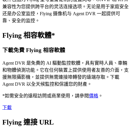
兼容性为您提供跨平台的灵活连接选项。无论是用于家庭安全
还是办公室监控，Flying 摄像机与 Agent DVR 一起提供可
靠、安全的监控。
Flying 相容軟體*
下載免費 Flying 相容軟體
Agent DVR 是免費的 AI 驅動監控軟體，具有實時人員、車輛
和物體偵測功能。它在任何裝置上提供使用者友善的介面，支
援無限攝影機，並提供無需連接埠轉發的遠端存取。下載
Agent DVR 以全天候監控和保護您的財產。
*如需安全的遠程訪問或商業使用，請參閱
價格
。
下載
Flying 連接 URL