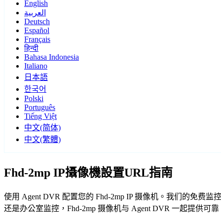
English
العربية
Deutsch
Español
Français
हिन्दी
Bahasa Indonesia
Italiano
日本語
한국어
Polski
Português
Tiếng Việt
中文(简体)
中文(繁體)
Fhd-2mp IP攝像機設置URL指南
使用 Agent DVR 配置您的 Fhd-2mp IP 摄像机。我们
还是办公室监控，Fhd-2mp 摄像机与 Agent DVR 一起提供