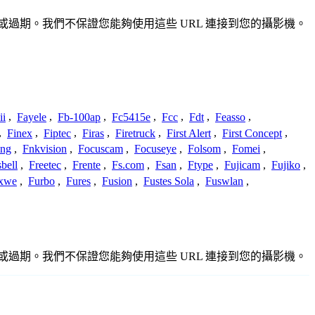
不準確或過期。我們不保證您能夠使用這些 URL 連接到您的攝影機。
ii
,
Fayele
,
Fb-100ap
,
Fc5415e
,
Fcc
,
Fdt
,
Feasso
,
,
Finex
,
Fiptec
,
Firas
,
Firetruck
,
First Alert
,
First Concept
,
ing
,
Fnkvision
,
Focuscam
,
Focuseye
,
Folsom
,
Fomei
,
bell
,
Freetec
,
Frente
,
Fs.com
,
Fsan
,
Ftype
,
Fujicam
,
Fujiko
,
xwe
,
Furbo
,
Fures
,
Fusion
,
Fustes Sola
,
Fuswlan
,
不準確或過期。我們不保證您能夠使用這些 URL 連接到您的攝影機。