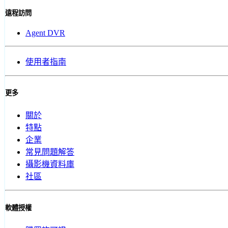
遠程訪問
Agent DVR
使用者指南
更多
關於
特點
企業
常見問題解答
攝影機資料庫
社區
軟體授權