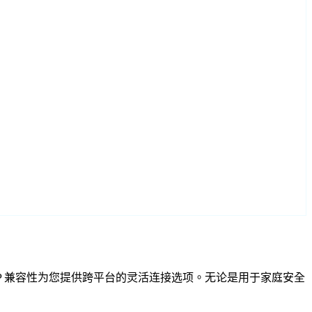
F 和 RTSP 兼容性为您提供跨平台的灵活连接选项。无论是用于家庭安全