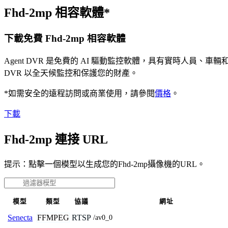
Fhd-2mp 相容軟體*
下載免費 Fhd-2mp 相容軟體
Agent DVR 是免費的 AI 驅動監控軟體，具有實時人員
DVR 以全天候監控和保護您的財產。
*如需安全的遠程訪問或商業使用，請參閱
價格
。
下載
Fhd-2mp 連接 URL
提示：點擊一個模型以生成您的Fhd-2mp攝像機的URL。
模型
類型
協議
網址
FFMPEG
RTSP
Senecta
/av0_0