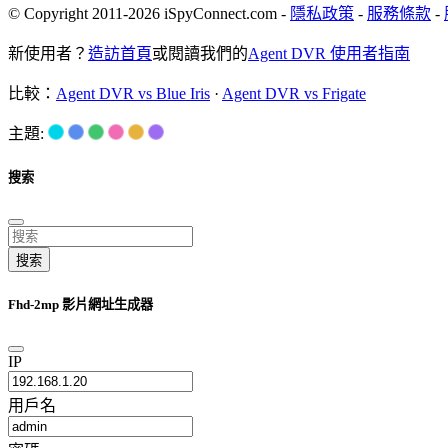
© Copyright 2011-2026 iSpyConnect.com -
隱私政策
-
服務條款
-
新使用者？
造訪首頁
或閱讀我們的
Agent DVR 使用者指南
比較：
Agent DVR vs Blue Iris
·
Agent DVR vs Frigate
主題:
搜索
搜索
Fhd-2mp 影片網址生成器
IP
用戶名