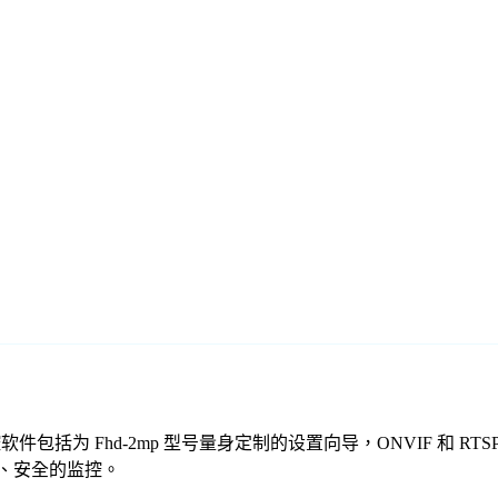
的免费监控软件包括为 Fhd-2mp 型号量身定制的设置向导，ONVI
可靠、安全的监控。