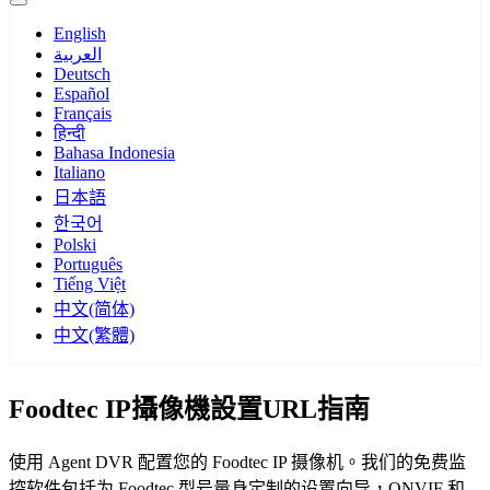
English
العربية
Deutsch
Español
Français
हिन्दी
Bahasa Indonesia
Italiano
日本語
한국어
Polski
Português
Tiếng Việt
中文(简体)
中文(繁體)
Foodtec IP攝像機設置URL指南
使用 Agent DVR 配置您的 Foodtec IP 摄像机。我们的免费监
控软件包括为 Foodtec 型号量身定制的设置向导，ONVIF 和