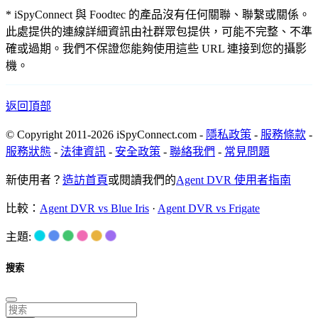
* iSpyConnect 與 Foodtec 的產品沒有任何關聯、聯繫或關係。
此處提供的連線詳細資訊由社群眾包提供，可能不完整、不準
確或過期。我們不保證您能夠使用這些 URL 連接到您的攝影
機。
返回頂部
© Copyright 2011-2026 iSpyConnect.com -
隱私政策
-
服務條款
-
服務狀態
-
法律資訊
-
安全政策
-
聯絡我們
-
常見問題
新使用者？
造訪首頁
或閱讀我們的
Agent DVR 使用者指南
比較：
Agent DVR vs Blue Iris
·
Agent DVR vs Frigate
主題:
搜索