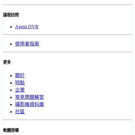
遠程訪問
Agent DVR
使用者指南
更多
關於
特點
企業
常見問題解答
攝影機資料庫
社區
軟體授權