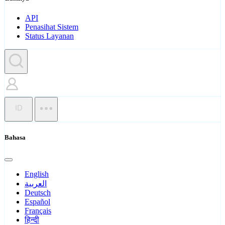
API
Penasihat Sistem
Status Layanan
ID
Bahasa
English
العربية
Deutsch
Español
Français
हिन्दी