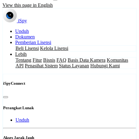
View this page in English
iSpy
Unduh
Dokumen
Pemberian Lisensi
Beli Lisensi
Kelola Lisensi
Lebih
Tentang
Fitur
Bisnis
FAQ
Basis Data Kamera
Komunitas
API
Penasihat Sistem
Status Layanan
Hubungi Kami
iSpyConnect
Perangkat Lunak
Unduh
Akses Jarak Jauh