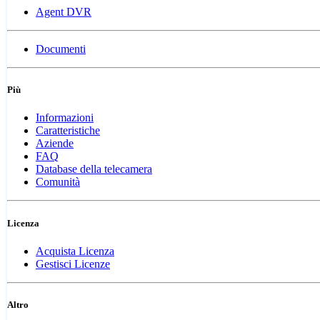
Agent DVR
Documenti
Più
Informazioni
Caratteristiche
Aziende
FAQ
Database della telecamera
Comunità
Licenza
Acquista Licenza
Gestisci Licenze
Altro