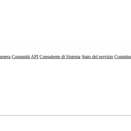
camera
Comunità
API
Consulente di Sistema
Stato del servizio
Contatta