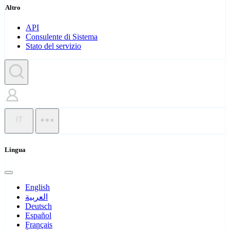
Altro
API
Consulente di Sistema
Stato del servizio
IT
Lingua
English
العربية
Deutsch
Español
Français