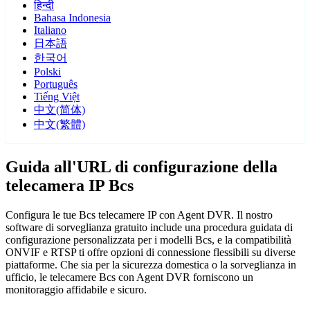
हिन्दी
Bahasa Indonesia
Italiano
日本語
한국어
Polski
Português
Tiếng Việt
中文(简体)
中文(繁體)
Guida all'URL di configurazione della
telecamera IP Bcs
Configura le tue Bcs telecamere IP con Agent DVR. Il nostro
software di sorveglianza gratuito include una procedura guidata di
configurazione personalizzata per i modelli Bcs, e la compatibilità
ONVIF e RTSP ti offre opzioni di connessione flessibili su diverse
piattaforme. Che sia per la sicurezza domestica o la sorveglianza in
ufficio, le telecamere Bcs con Agent DVR forniscono un
monitoraggio affidabile e sicuro.