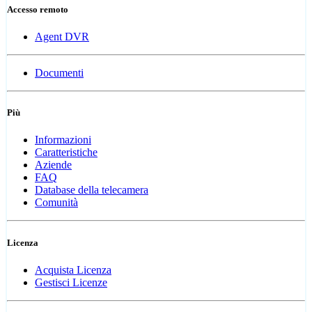
Accesso remoto
Agent DVR
Documenti
Più
Informazioni
Caratteristiche
Aziende
FAQ
Database della telecamera
Comunità
Licenza
Acquista Licenza
Gestisci Licenze