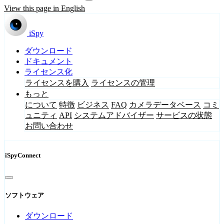
View this page in English
iSpy
ダウンロード
ドキュメント
ライセンス化
ライセンスを購入
ライセンスの管理
もっと
について
特徴
ビジネス
FAQ
カメラデータベース
コミ
ュニティ
API
システムアドバイザー
サービスの状態
お問い合わせ
iSpyConnect
ソフトウェア
ダウンロード