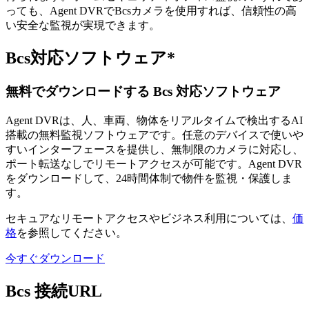
っても、Agent DVRでBcsカメラを使用すれば、信頼性の高
い安全な監視が実現できます。
Bcs対応ソフトウェア*
無料でダウンロードする Bcs 対応ソフトウェア
Agent DVRは、人、車両、物体をリアルタイムで検出するAI
搭載の無料監視ソフトウェアです。任意のデバイスで使いや
すいインターフェースを提供し、無制限のカメラに対応し、
ポート転送なしでリモートアクセスが可能です。Agent DVR
をダウンロードして、24時間体制で物件を監視・保護しま
す。
セキュアなリモートアクセスやビジネス利用については、
価
格
を参照してください。
今すぐダウンロード
Bcs 接続URL