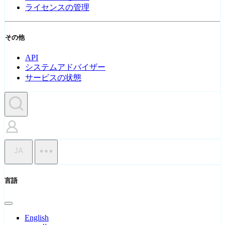
ライセンスの管理
その他
API
システムアドバイザー
サービスの状態
JA
言語
English