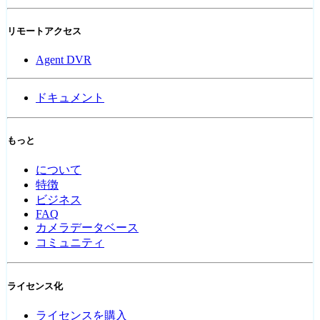
リモートアクセス
Agent DVR
ドキュメント
もっと
について
特徴
ビジネス
FAQ
カメラデータベース
コミュニティ
ライセンス化
ライセンスを購入