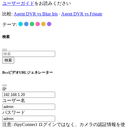
ユーザーガイド
をお読みください
比較:
Agent DVR vs Blue Iris
·
Agent DVR vs Frigate
テーマ:
検索
検索
BcsビデオURLジェネレーター
IP
ユーザー名
パスワード
注意: iSpyConnect ログインではなく、カメラの認証情報を使