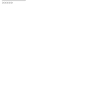
>>>>>