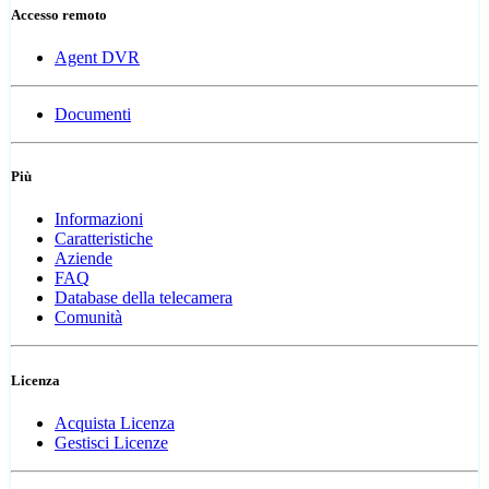
Accesso remoto
Agent DVR
Documenti
Più
Informazioni
Caratteristiche
Aziende
FAQ
Database della telecamera
Comunità
Licenza
Acquista Licenza
Gestisci Licenze