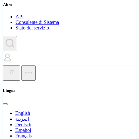
Altro
API
Consulente di Sistema
Stato del servizio
IT
Lingua
English
العربية
Deutsch
Español
Français