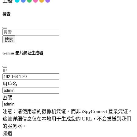
主題:
搜索
搜索
Genius 影片網址生成器
IP
用戶名
密碼
注意：请使用您的摄像机凭证，而非 iSpyConnect 登录凭证。
这些详细信息仅在本地用于生成您的 URL，不会发送到我们
的服务器。
頻道