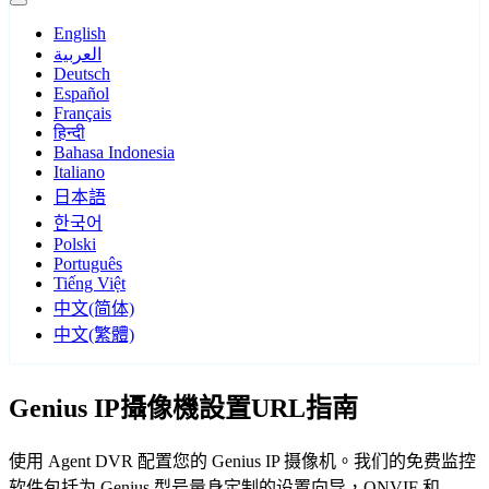
English
العربية
Deutsch
Español
Français
हिन्दी
Bahasa Indonesia
Italiano
日本語
한국어
Polski
Português
Tiếng Việt
中文(简体)
中文(繁體)
Genius IP攝像機設置URL指南
使用 Agent DVR 配置您的 Genius IP 摄像机。我们的免费监控
软件包括为 Genius 型号量身定制的设置向导，ONVIF 和