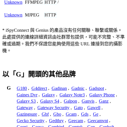
FFMPEG
HTTP
Unknown
/
MJPEG
HTTP
Unknown
* iSpyConnect 與 Genius 的產品沒有任何關聯、聯繫或關係。
此處提供的連線詳細資訊由社群眾包提供，可能不完整、不準
確或過期。我們不保證您能夠使用這些 URL 連接到您的攝影
機。
以「G」開頭的其他品牌
G
G180
,
G4direct
,
Gadinan
,
Gadnic
,
Gadspot
,
Gaines Dvr
,
Galaxy
,
Galaxy Note3
,
Galaxy Phone
,
Galaxy S3
,
Galaxy S4
,
Galpon
,
Ganvis
,
Ganz
,
Gateway
,
Gateway Security
,
Gato
,
Gawell
,
Gazingsure
,
Gbf
,
Gbo
,
Gcam
,
Gds
,
Ge
,
Gecko Security
,
Gedthry
,
Geecam
,
Geecamvnt
,
Geeni
,
Geeya
,
Gembird
,
Gemtek
,
Gen
,
Genbolt
,