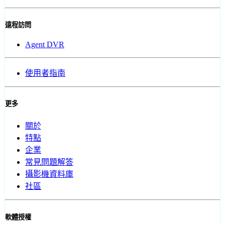
遠程訪問
Agent DVR
使用者指南
更多
關於
特點
企業
常見問題解答
攝影機資料庫
社區
軟體授權