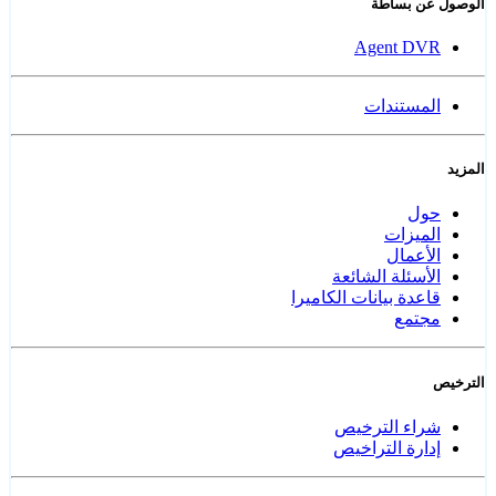
الوصول عن بساطة
Agent DVR
المستندات
المزيد
حول
الميزات
الأعمال
الأسئلة الشائعة
قاعدة بيانات الكاميرا
مجتمع
الترخيص
شراء الترخيص
إدارة التراخيص