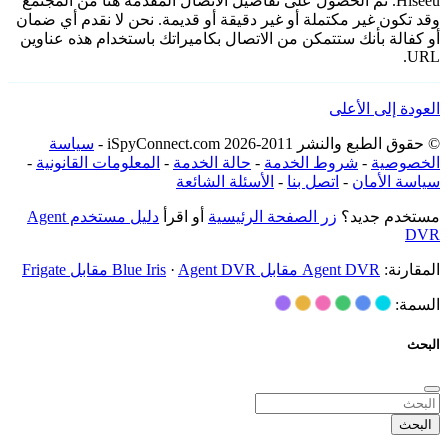
Hiseeu. تم الحصول على تفاصيل الاتصال المقدمة هنا من المجتمع
وقد تكون غير مكتملة أو غير دقيقة أو قديمة. نحن لا نقدم أي ضمان
أو كفالة بأنك ستتمكن من الاتصال بكاميراتك باستخدام هذه عناوين
URL.
العودة إلى الأعلى
© حقوق الطبع والنشر 2011-2026 iSpyConnect.com -
سياسة
الخصوصية
-
شروط الخدمة
-
حالة الخدمة
-
المعلومات القانونية
-
سياسة الأمان
-
اتصل بنا
-
الأسئلة الشائعة
مستخدم جديد؟
زر الصفحة الرئيسية
أو اقرأ
دليل مستخدم Agent
DVR
المقارنة:
Agent DVR مقابل Blue Iris
Agent DVR مقابل Frigate
·
السمة:
البحث
البحث