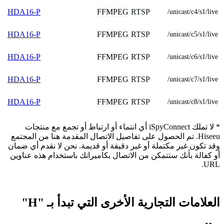
FFMPEG
RTSP
HDA16-P
/unicast/c4/s1/live
FFMPEG
RTSP
HDA16-P
/unicast/c5/s1/live
FFMPEG
RTSP
HDA16-P
/unicast/c6/s1/live
FFMPEG
RTSP
HDA16-P
/unicast/c7/s1/live
FFMPEG
RTSP
HDA16-P
/unicast/c8/s1/live
* لا تملك iSpyConnect أي انتماء أو ارتباط أو تجمع مع منتجات
Hiseeu. تم الحصول على تفاصيل الاتصال المقدمة هنا من المجتمع
وقد تكون غير مكتملة أو غير دقيقة أو قديمة. نحن لا نقدم أي ضمان
أو كفالة بأنك ستتمكن من الاتصال بكاميراتك باستخدام هذه عناوين
URL.
العلامات التجارية الأخرى التي تبدأ بـ "H"