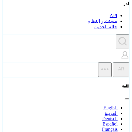
آخر
API
مستشار النظام
حالة الخدمة
AR
اللغة
English
العربية
Deutsch
Español
Français