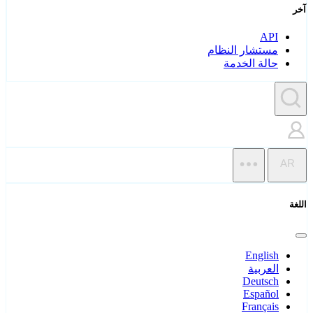
آخر
API
مستشار النظام
حالة الخدمة
AR
اللغة
English
العربية
Deutsch
Español
Français