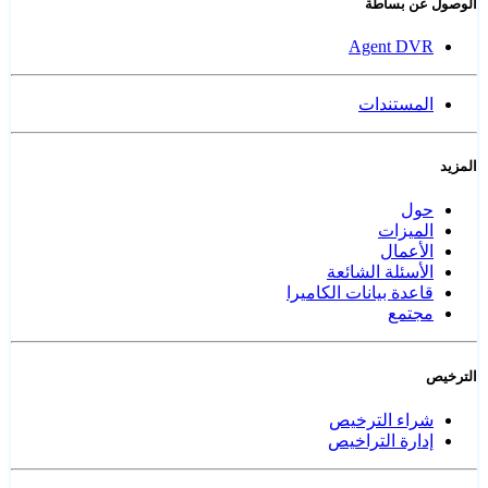
الوصول عن بساطة
Agent DVR
المستندات
المزيد
حول
الميزات
الأعمال
الأسئلة الشائعة
قاعدة بيانات الكاميرا
مجتمع
الترخيص
شراء الترخيص
إدارة التراخيص