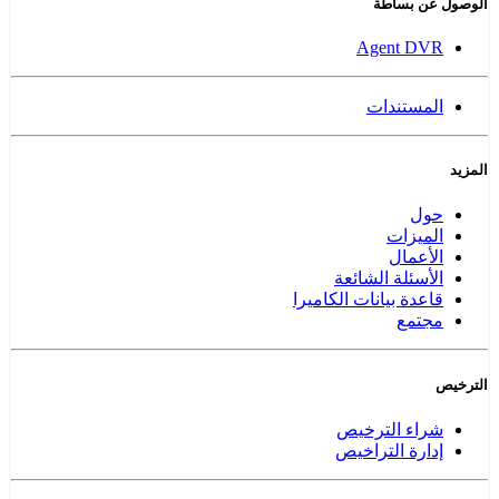
الوصول عن بساطة
Agent DVR
المستندات
المزيد
حول
الميزات
الأعمال
الأسئلة الشائعة
قاعدة بيانات الكاميرا
مجتمع
الترخيص
شراء الترخيص
إدارة التراخيص