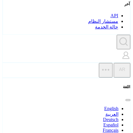
آخر
API
مستشار النظام
حالة الخدمة
AR
اللغة
English
العربية
Deutsch
Español
Français