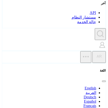
آخر
API
مستشار النظام
حالة الخدمة
AR
اللغة
English
العربية
Deutsch
Español
Français