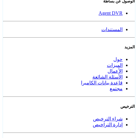
الوصول عن بساطة
Agent DVR
المستندات
المزيد
حول
الميزات
الأعمال
الأسئلة الشائعة
قاعدة بيانات الكاميرا
مجتمع
الترخيص
شراء الترخيص
إدارة التراخيص