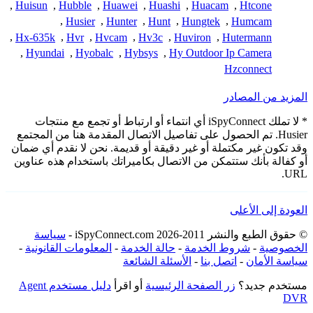
,
Huisun
,
Hubble
,
Huawei
,
Huashi
,
Huacam
,
Htcone
,
Husier
,
Hunter
,
Hunt
,
Hungtek
,
Humcam
,
Hx-635k
,
Hvr
,
Hvcam
,
Hv3c
,
Huviron
,
Hutermann
,
Hyundai
,
Hyobalc
,
Hybsys
,
Hy Outdoor Ip Camera
Hzconnect
المزيد من المصادر
* لا تملك iSpyConnect أي انتماء أو ارتباط أو تجمع مع منتجات
Husier. تم الحصول على تفاصيل الاتصال المقدمة هنا من المجتمع
وقد تكون غير مكتملة أو غير دقيقة أو قديمة. نحن لا نقدم أي ضمان
أو كفالة بأنك ستتمكن من الاتصال بكاميراتك باستخدام هذه عناوين
URL.
العودة إلى الأعلى
© حقوق الطبع والنشر 2011-2026 iSpyConnect.com -
سياسة
الخصوصية
-
شروط الخدمة
-
حالة الخدمة
-
المعلومات القانونية
-
سياسة الأمان
-
اتصل بنا
-
الأسئلة الشائعة
مستخدم جديد؟
زر الصفحة الرئيسية
أو اقرأ
دليل مستخدم Agent
DVR